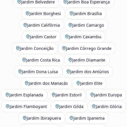
Jardim Belvedere
Jardim Boa Esperança
Jardim Borghesi
Jardim Brasília
Jardim Califórnia
Jardim Camargo
Jardim Castor
Jardim Caxambu
Jardim Conceição
Jardim Córrego Grande
Jardim Costa Rica
Jardim Diamante
Jardim Dona Luisa
Jardim dos Antúrios
Jardim dos Manacás
Jardim Elite
Jardim Esplanada
Jardim Estoril
Jardim Europa
Jardim Flamboyant
Jardim Gilda
Jardim Glória
Jardim Ibirapuera
Jardim Ipanema