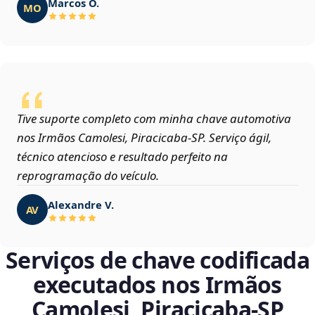
Marcos O.
MO
Tive suporte completo com minha chave automotiva
nos Irmãos Camolesi, Piracicaba‑SP. Serviço ágil,
técnico atencioso e resultado perfeito na
reprogramação do veículo.
Alexandre V.
AV
Serviços de chave codificada
executados nos Irmãos
Camolesi, Piracicaba‑SP