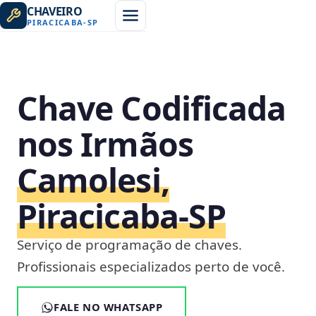
CHAVEIRO
PIRACICABA
-
SP
Chave Codificada
nos Irmãos
Camolesi,
Piracicaba‑SP
Serviço de programação de chaves.
Profissionais especializados perto de você.
FALE NO WHATSAPP