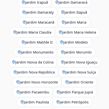
Jardim Irapuã
Jardim Itamaracá
Jardim Itamaraty
Jardim Itapuã
Jardim Maracanã
Jardim Maria
Jardim Maria Claudia
Jardim Maria Helena
Jardim Matilde II
Jardim Modelo
Jardim Monumento
Jardim Morumbi
Jardim Noiva da Colina
Jardim Nova Iguaçu
Jardim Nova República
Jardim Nova Suíça
Jardim Novo Horizonte
Jardim Oriente
Jardim Pacaembu
Jardim Parque Jupiá
Jardim Paulista
Jardim Petrópolis