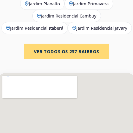
Jardim Planalto
Jardim Primavera
Jardim Residencial Cambuy
Jardim Residencial Itaberá
Jardim Residencial Javary
VER TODOS OS
237
BAIRROS