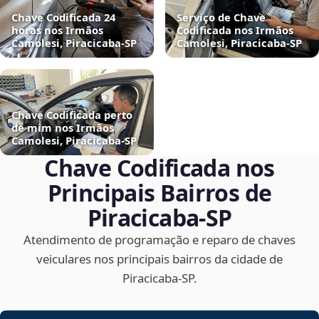
Chave Codificada 24
Serviço de Chave
horas nos Irmãos
Codificada nos Irmãos
Camolesi, Piracicaba‑SP
Camolesi, Piracicaba‑SP
Chave Codificada perto
de mim nos Irmãos
Camolesi, Piracicaba‑SP
Chave Codificada nos
Principais Bairros de
Piracicaba‑SP
Atendimento de programação e reparo de chaves
veiculares nos principais bairros da cidade de
Piracicaba‑SP.