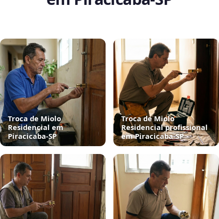
Troca de Miolo
Troca de Miolo
Residencial em
Residencial profissional
Piracicaba‑SP
em Piracicaba‑SP