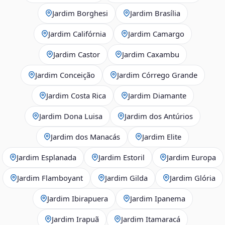
Jardim Borghesi
Jardim Brasília
Jardim Califórnia
Jardim Camargo
Jardim Castor
Jardim Caxambu
Jardim Conceição
Jardim Córrego Grande
Jardim Costa Rica
Jardim Diamante
Jardim Dona Luisa
Jardim dos Antúrios
Jardim dos Manacás
Jardim Elite
Jardim Esplanada
Jardim Estoril
Jardim Europa
Jardim Flamboyant
Jardim Gilda
Jardim Glória
Jardim Ibirapuera
Jardim Ipanema
Jardim Irapuã
Jardim Itamaracá