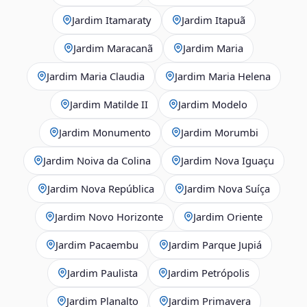
Jardim Itamaraty
Jardim Itapuã
Jardim Maracanã
Jardim Maria
Jardim Maria Claudia
Jardim Maria Helena
Jardim Matilde II
Jardim Modelo
Jardim Monumento
Jardim Morumbi
Jardim Noiva da Colina
Jardim Nova Iguaçu
Jardim Nova República
Jardim Nova Suíça
Jardim Novo Horizonte
Jardim Oriente
Jardim Pacaembu
Jardim Parque Jupiá
Jardim Paulista
Jardim Petrópolis
Jardim Planalto
Jardim Primavera