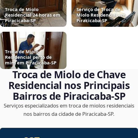
Troca de Miolo
Serviço de Troca de
Residencial 24 horas em
Miolo Residencial em
Piracicaba‑SP
Piracicaba‑SP
Troca de Miolo
Residencial perto de
mim em Piracicaba‑SP
Troca de Miolo de Chave
Residencial nos Principais
Bairros de Piracicaba‑SP
Serviços especializados em troca de miolos residenciais
nos bairros da cidade de Piracicaba‑SP.