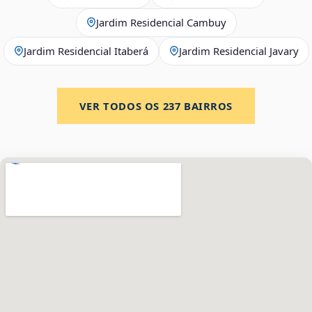
Jardim Residencial Cambuy
Jardim Residencial Itaberá
Jardim Residencial Javary
VER TODOS OS
237
BAIRROS