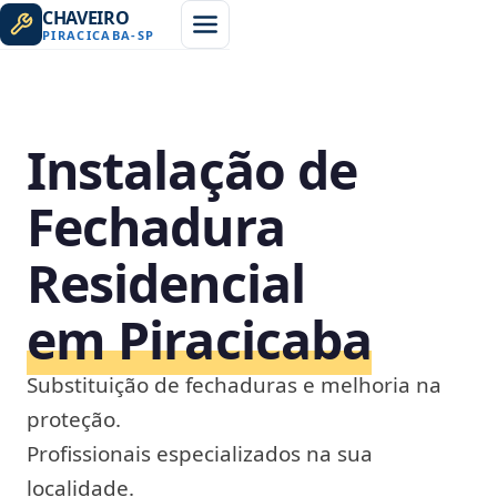
CHAVEIRO
PIRACICABA
-
SP
Instalação de
Fechadura
Residencial
em Piracicaba
Substituição de fechaduras e melhoria na
proteção.
Profissionais especializados na sua
localidade.