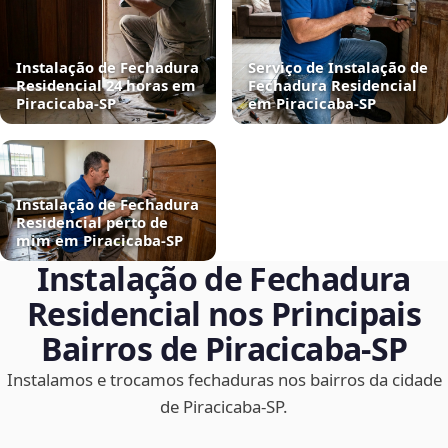
Instalação de Fechadura
Serviço de Instalação de
Residencial 24 horas em
Fechadura Residencial
Piracicaba‑SP
em Piracicaba‑SP
Instalação de Fechadura
Residencial perto de
mim em Piracicaba‑SP
Instalação de Fechadura
Residencial nos Principais
Bairros de Piracicaba‑SP
Instalamos e trocamos fechaduras nos bairros da cidade
de Piracicaba‑SP.