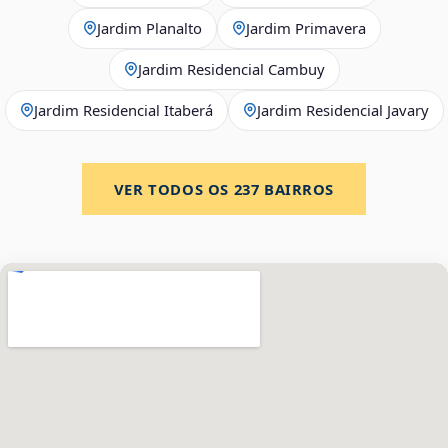
Jardim Planalto
Jardim Primavera
Jardim Residencial Cambuy
Jardim Residencial Itaberá
Jardim Residencial Javary
VER TODOS OS
237
BAIRROS