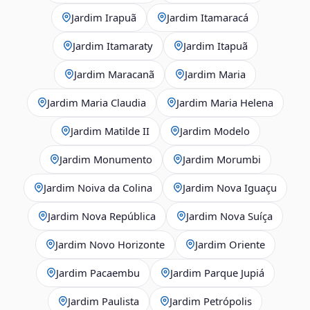
Jardim Irapuã
Jardim Itamaracá
Jardim Itamaraty
Jardim Itapuã
Jardim Maracanã
Jardim Maria
Jardim Maria Claudia
Jardim Maria Helena
Jardim Matilde II
Jardim Modelo
Jardim Monumento
Jardim Morumbi
Jardim Noiva da Colina
Jardim Nova Iguaçu
Jardim Nova República
Jardim Nova Suíça
Jardim Novo Horizonte
Jardim Oriente
Jardim Pacaembu
Jardim Parque Jupiá
Jardim Paulista
Jardim Petrópolis