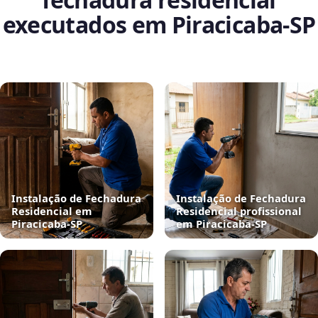
executados em Piracicaba‑SP
Instalação de Fechadura
Instalação de Fechadura
Residencial em
Residencial profissional
Piracicaba‑SP
em Piracicaba‑SP