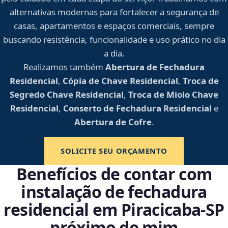
alternativas modernas para fortalecer a segurança de
casas, apartamentos e espaços comerciais, sempre
buscando resistência, funcionalidade e uso prático no dia
a dia.
Realizamos também
Abertura de Fechadura
Residencial
,
Cópia de Chave Residencial
,
Troca de
Segredo Chave Residencial
,
Troca de Miolo Chave
Residencial
,
Conserto de Fechadura Residencial
e
Abertura de Cofre
.
SOLICITE SEU ORÇAMENTO
Benefícios de contar com
instalação de fechadura
residencial em Piracicaba‑SP
próximo de mim