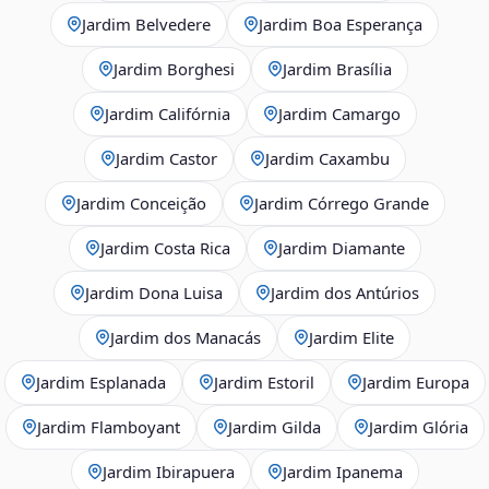
Jardim Belvedere
Jardim Boa Esperança
Jardim Borghesi
Jardim Brasília
Jardim Califórnia
Jardim Camargo
Jardim Castor
Jardim Caxambu
Jardim Conceição
Jardim Córrego Grande
Jardim Costa Rica
Jardim Diamante
Jardim Dona Luisa
Jardim dos Antúrios
Jardim dos Manacás
Jardim Elite
Jardim Esplanada
Jardim Estoril
Jardim Europa
Jardim Flamboyant
Jardim Gilda
Jardim Glória
Jardim Ibirapuera
Jardim Ipanema