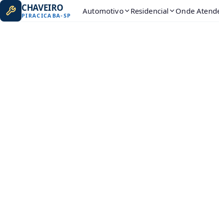
CHAVEIRO
Automotivo
Residencial
Onde Atend
PIRACICABA
-
SP