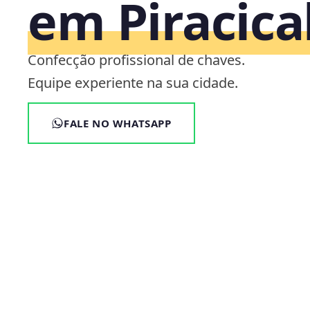
em Piracic
Confecção profissional de chaves.
Equipe experiente na sua cidade.
FALE NO WHATSAPP