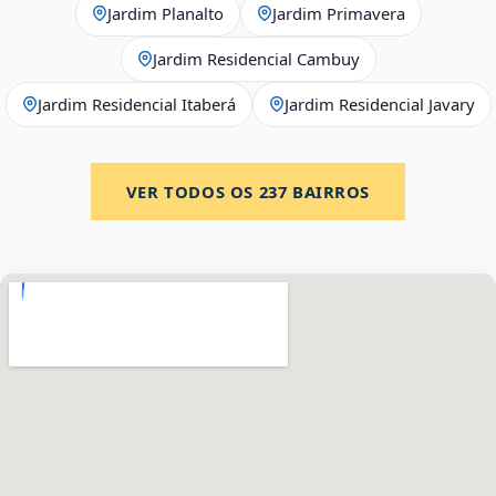
Jardim Planalto
Jardim Primavera
Jardim Residencial Cambuy
Jardim Residencial Itaberá
Jardim Residencial Javary
VER TODOS OS
237
BAIRROS