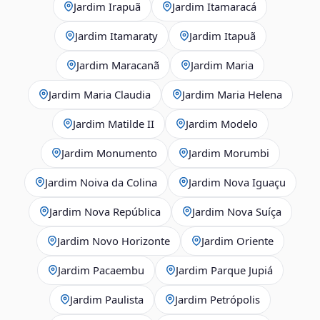
Jardim Irapuã
Jardim Itamaracá
Jardim Itamaraty
Jardim Itapuã
Jardim Maracanã
Jardim Maria
Jardim Maria Claudia
Jardim Maria Helena
Jardim Matilde II
Jardim Modelo
Jardim Monumento
Jardim Morumbi
Jardim Noiva da Colina
Jardim Nova Iguaçu
Jardim Nova República
Jardim Nova Suíça
Jardim Novo Horizonte
Jardim Oriente
Jardim Pacaembu
Jardim Parque Jupiá
Jardim Paulista
Jardim Petrópolis