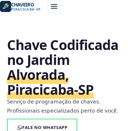
CHAVEIRO
PIRACICABA
-
SP
Chave Codificada
no Jardim
Alvorada,
Piracicaba‑SP
Serviço de programação de chaves.
Profissionais especializados perto de você.
FALE NO WHATSAPP