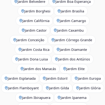
Jardim Belvedere
Jardim Boa Esperança
Jardim Borghesi
Jardim Brasília
Jardim Califórnia
Jardim Camargo
Jardim Castor
Jardim Caxambu
Jardim Conceição
Jardim Córrego Grande
Jardim Costa Rica
Jardim Diamante
Jardim Dona Luisa
Jardim dos Antúrios
Jardim dos Manacás
Jardim Elite
Jardim Esplanada
Jardim Estoril
Jardim Europa
Jardim Flamboyant
Jardim Gilda
Jardim Glória
Jardim Ibirapuera
Jardim Ipanema