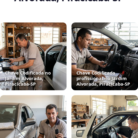
Chave Codificada no
Chave Codificada
Jardim Alvorada,
profissional no Jardim
Piracicaba‑SP
Alvorada, Piracicaba‑SP