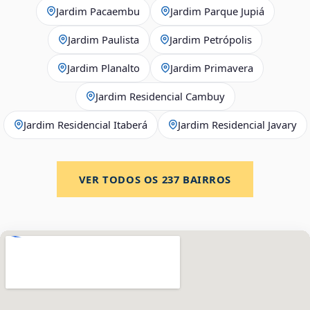
Jardim Pacaembu
Jardim Parque Jupiá
Jardim Paulista
Jardim Petrópolis
Jardim Planalto
Jardim Primavera
Jardim Residencial Cambuy
Jardim Residencial Itaberá
Jardim Residencial Javary
VER TODOS OS
237
BAIRROS