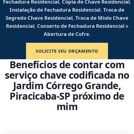
Fechadura Residencial
,
Cópia de Chave Residencial
,
Instalação de Fechadura Residencial
,
Troca de
Segredo Chave Residencial
,
Troca de Miolo Chave
Residencial
,
Conserto de Fechadura Residencial
e
Abertura de Cofre
.
SOLICITE SEU ORÇAMENTO
Benefícios de contar com
serviço chave codificada no
Jardim Córrego Grande,
Piracicaba‑SP próximo de
mim