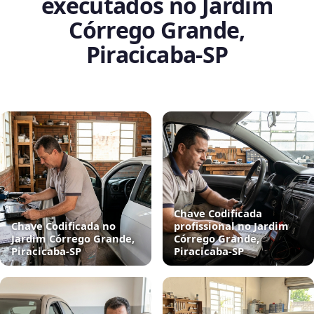
executados no Jardim
Córrego Grande,
Piracicaba‑SP
Chave Codificada
Chave Codificada no
profissional no Jardim
Jardim Córrego Grande,
Córrego Grande,
Piracicaba‑SP
Piracicaba‑SP