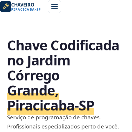
CHAVEIRO
PIRACICABA
-
SP
Chave Codificada
no Jardim
Córrego
Grande,
Piracicaba‑SP
Serviço de programação de chaves.
Profissionais especializados perto de você.