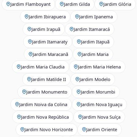
Jardim Flamboyant
Jardim Gilda
Jardim Glória
Jardim Ibirapuera
Jardim Ipanema
Jardim Irapuã
Jardim Itamaracá
Jardim Itamaraty
Jardim Itapuã
Jardim Maracanã
Jardim Maria
Jardim Maria Claudia
Jardim Maria Helena
Jardim Matilde II
Jardim Modelo
Jardim Monumento
Jardim Morumbi
Jardim Noiva da Colina
Jardim Nova Iguaçu
Jardim Nova República
Jardim Nova Suíça
Jardim Novo Horizonte
Jardim Oriente