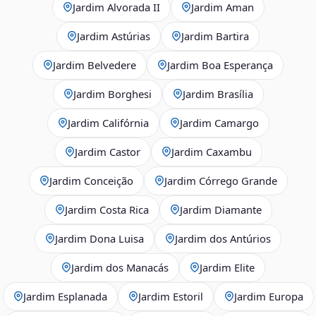
Jardim Alvorada II
Jardim Aman
Jardim Astúrias
Jardim Bartira
Jardim Belvedere
Jardim Boa Esperança
Jardim Borghesi
Jardim Brasília
Jardim Califórnia
Jardim Camargo
Jardim Castor
Jardim Caxambu
Jardim Conceição
Jardim Córrego Grande
Jardim Costa Rica
Jardim Diamante
Jardim Dona Luisa
Jardim dos Antúrios
Jardim dos Manacás
Jardim Elite
Jardim Esplanada
Jardim Estoril
Jardim Europa