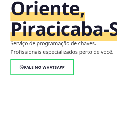
Oriente,
Piracicaba‑
Serviço de programação de chaves.
Profissionais especializados perto de você.
FALE NO WHATSAPP