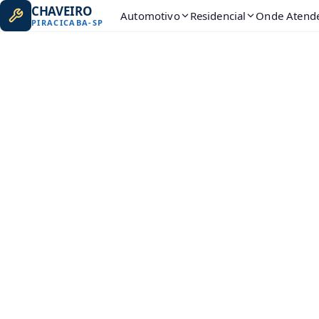
CHAVEIRO
Automotivo
Residencial
Onde Atend
PIRACICABA
-
SP