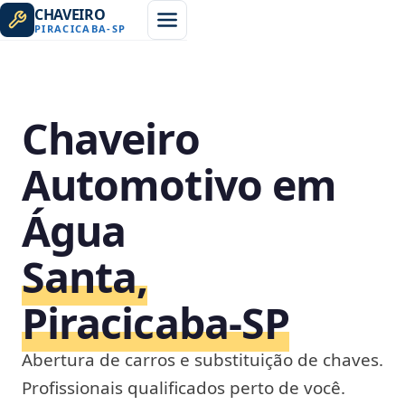
CHAVEIRO
PIRACICABA
-
SP
Chaveiro
Automotivo em
Água
Santa,
Piracicaba‑SP
Abertura de carros e substituição de chaves.
Profissionais qualificados perto de você.