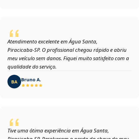
Atendimento excelente em Água Santa,
Piracicaba‑SP. O profissional chegou rápido e abriu
meu veículo sem danos. Fiquei muito satisfeito com a
qualidade do serviço.
Bruno A.
BA
Tive uma ótima experiência em Água Santa,
Piracicaba‑SP. Resolveram a perda da chave do meu