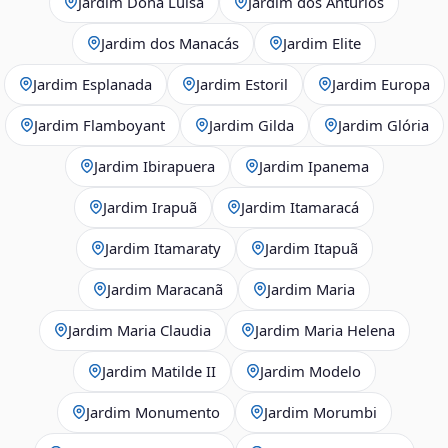
Jardim Dona Luisa
Jardim dos Antúrios
Jardim dos Manacás
Jardim Elite
Jardim Esplanada
Jardim Estoril
Jardim Europa
Jardim Flamboyant
Jardim Gilda
Jardim Glória
Jardim Ibirapuera
Jardim Ipanema
Jardim Irapuã
Jardim Itamaracá
Jardim Itamaraty
Jardim Itapuã
Jardim Maracanã
Jardim Maria
Jardim Maria Claudia
Jardim Maria Helena
Jardim Matilde II
Jardim Modelo
Jardim Monumento
Jardim Morumbi