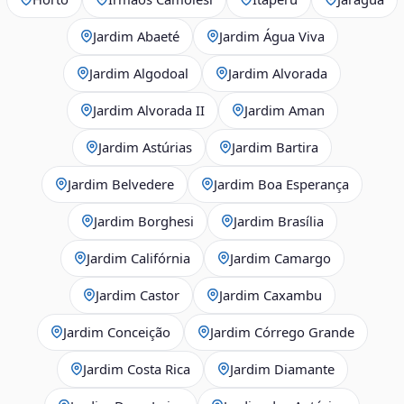
Jardim Abaeté
Jardim Água Viva
Jardim Algodoal
Jardim Alvorada
Jardim Alvorada II
Jardim Aman
Jardim Astúrias
Jardim Bartira
Jardim Belvedere
Jardim Boa Esperança
Jardim Borghesi
Jardim Brasília
Jardim Califórnia
Jardim Camargo
Jardim Castor
Jardim Caxambu
Jardim Conceição
Jardim Córrego Grande
Jardim Costa Rica
Jardim Diamante