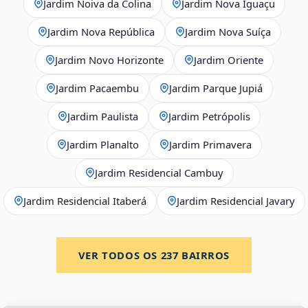
Jardim Noiva da Colina
Jardim Nova Iguaçu
Jardim Nova República
Jardim Nova Suíça
Jardim Novo Horizonte
Jardim Oriente
Jardim Pacaembu
Jardim Parque Jupiá
Jardim Paulista
Jardim Petrópolis
Jardim Planalto
Jardim Primavera
Jardim Residencial Cambuy
Jardim Residencial Itaberá
Jardim Residencial Javary
VER TODOS OS
237
BAIRROS