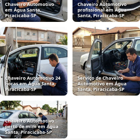
Chaveiro Automotivo
Chaveiro Automotivo
em Água Santa,
profissional em Água
Piracicaba‑SP
Santa, Piracicaba‑SP
Chaveiro Automotivo 24
Serviço de Chaveiro
horas em Água Santa,
Automotivo em Água
Piracicaba‑SP
Santa, Piracicaba‑SP
Chaveiro Automotivo
perto de mim em Água
Santa, Piracicaba‑SP