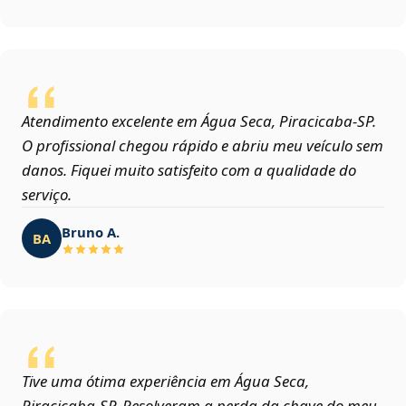
Atendimento excelente em Água Seca, Piracicaba‑SP.
O profissional chegou rápido e abriu meu veículo sem
danos. Fiquei muito satisfeito com a qualidade do
serviço.
Bruno A.
BA
Tive uma ótima experiência em Água Seca,
Piracicaba‑SP. Resolveram a perda da chave do meu