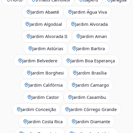
Jardim Abaeté
Jardim Água Viva
Jardim Algodoal
Jardim Alvorada
Jardim Alvorada II
Jardim Aman
Jardim Astúrias
Jardim Bartira
Jardim Belvedere
Jardim Boa Esperança
Jardim Borghesi
Jardim Brasília
Jardim Califórnia
Jardim Camargo
Jardim Castor
Jardim Caxambu
Jardim Conceição
Jardim Córrego Grande
Jardim Costa Rica
Jardim Diamante