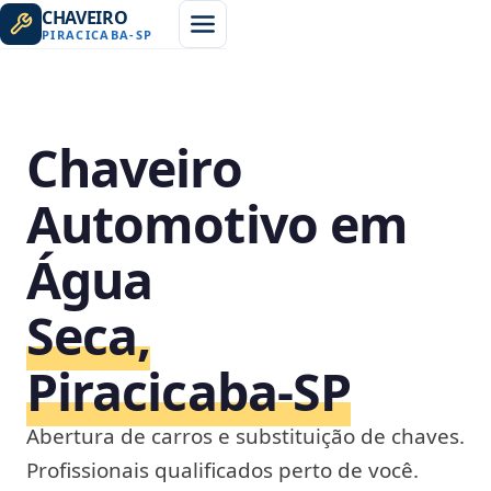
CHAVEIRO
PIRACICABA
-
SP
Chaveiro
Automotivo em
Água
Seca,
Piracicaba‑SP
Abertura de carros e substituição de chaves.
Profissionais qualificados perto de você.