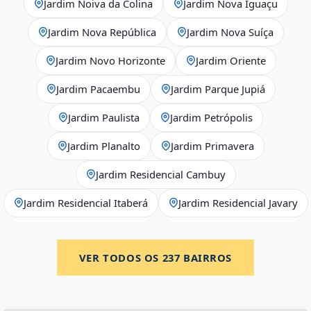
Jardim Noiva da Colina
Jardim Nova Iguaçu
Jardim Nova República
Jardim Nova Suíça
Jardim Novo Horizonte
Jardim Oriente
Jardim Pacaembu
Jardim Parque Jupiá
Jardim Paulista
Jardim Petrópolis
Jardim Planalto
Jardim Primavera
Jardim Residencial Cambuy
Jardim Residencial Itaberá
Jardim Residencial Javary
VER TODOS OS
237
BAIRROS