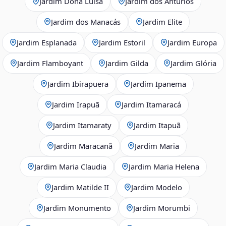
Jardim Dona Luisa
Jardim dos Antúrios
Jardim dos Manacás
Jardim Elite
Jardim Esplanada
Jardim Estoril
Jardim Europa
Jardim Flamboyant
Jardim Gilda
Jardim Glória
Jardim Ibirapuera
Jardim Ipanema
Jardim Irapuã
Jardim Itamaracá
Jardim Itamaraty
Jardim Itapuã
Jardim Maracanã
Jardim Maria
Jardim Maria Claudia
Jardim Maria Helena
Jardim Matilde II
Jardim Modelo
Jardim Monumento
Jardim Morumbi