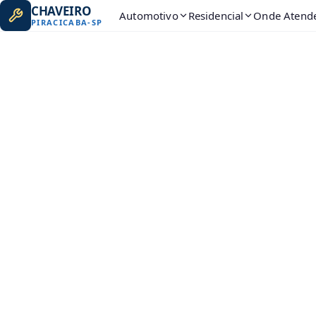
CHAVEIRO
Automotivo
Residencial
Onde Atend
PIRACICABA
-
SP