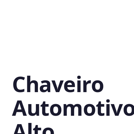
Chaveiro
Automotivo
Alto,