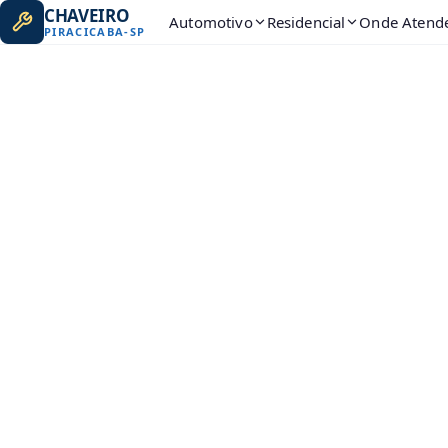
CHAVEIRO
Automotivo
Residencial
Onde Atend
PIRACICABA
-
SP