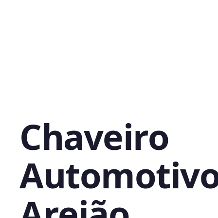
Chaveiro
Automotivo
Areião,