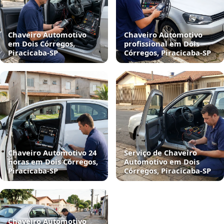
Chaveiro Automotivo
Chaveiro Automotivo
em Dois Córregos,
profissional em Dois
Piracicaba‑SP
Córregos, Piracicaba‑SP
Chaveiro Automotivo 24
Serviço de Chaveiro
horas em Dois Córregos,
Automotivo em Dois
Piracicaba‑SP
Córregos, Piracicaba‑SP
Chaveiro Automotivo