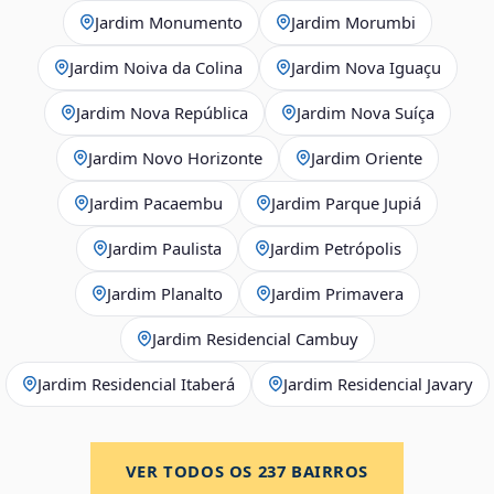
Jardim Monumento
Jardim Morumbi
Jardim Noiva da Colina
Jardim Nova Iguaçu
Jardim Nova República
Jardim Nova Suíça
Jardim Novo Horizonte
Jardim Oriente
Jardim Pacaembu
Jardim Parque Jupiá
Jardim Paulista
Jardim Petrópolis
Jardim Planalto
Jardim Primavera
Jardim Residencial Cambuy
Jardim Residencial Itaberá
Jardim Residencial Javary
VER TODOS OS
237
BAIRROS