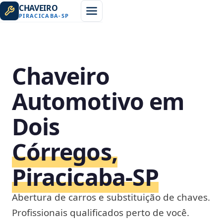
CHAVEIRO
PIRACICABA
-
SP
Chaveiro
Automotivo em
Dois
Córregos,
Piracicaba‑SP
Abertura de carros e substituição de chaves.
Profissionais qualificados perto de você.