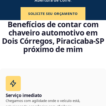
Abertura de Cofre
.
SOLICITE SEU ORÇAMENTO
Benefícios de contar com
chaveiro automotivo em
Dois Córregos, Piracicaba‑SP
próximo de mim
Serviço imediato
Chegamos com agilidade onde o veículo está,