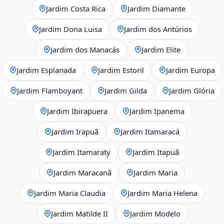
Jardim Costa Rica
Jardim Diamante
Jardim Dona Luisa
Jardim dos Antúrios
Jardim dos Manacás
Jardim Elite
Jardim Esplanada
Jardim Estoril
Jardim Europa
Jardim Flamboyant
Jardim Gilda
Jardim Glória
Jardim Ibirapuera
Jardim Ipanema
Jardim Irapuã
Jardim Itamaracá
Jardim Itamaraty
Jardim Itapuã
Jardim Maracanã
Jardim Maria
Jardim Maria Claudia
Jardim Maria Helena
Jardim Matilde II
Jardim Modelo