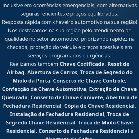
inclusive em ocorrências emergenciais, com alternativas
seguras, eficientes e preços equilibrados.
Resposta rápida com chaveiro automotivo na sua região!
Nos destacamos na sua região pelo atendimento de
qualidade no setor automotivo, priorizando rapidez na
chegada, proteção do veículo e preços acessíveis em
serviços programados e urgências.
Realizamos também
Chave Codificada
,
Reset de
Airbag
,
Abertura de Carros
,
Troca de Segredo do
Miolo da Porta
,
Conserto de Chave Controle
,
Confecção de Chave Automotiva
,
Extração de Chave
Quebrada
,
Conserto de Chave Canivete
,
Abertura de
Fechadura Residencial
,
Cópia de Chave Residencial
,
Instalação de Fechadura Residencial
,
Troca de
Segredo Chave Residencial
,
Troca de Miolo Chave
Residencial
,
Conserto de Fechadura Residencial
e