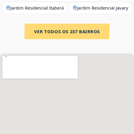
Jardim Residencial Itaberá
Jardim Residencial Javary
VER TODOS OS
237
BAIRROS