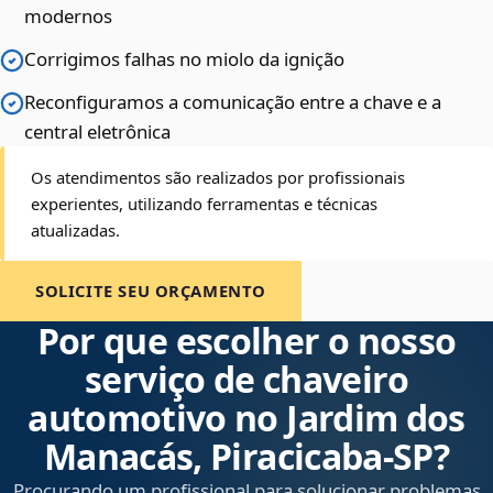
modernos
Corrigimos falhas no miolo da ignição
Reconfiguramos a comunicação entre a chave e a
central eletrônica
Os atendimentos são realizados por profissionais
experientes, utilizando ferramentas e técnicas
atualizadas.
SOLICITE SEU ORÇAMENTO
Por que escolher o nosso
serviço de chaveiro
automotivo no Jardim dos
Manacás, Piracicaba‑SP?
Procurando um profissional para solucionar problemas