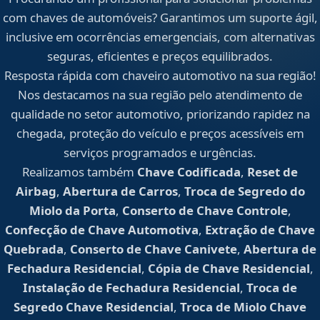
com chaves de automóveis? Garantimos um suporte ágil,
inclusive em ocorrências emergenciais, com alternativas
seguras, eficientes e preços equilibrados.
Resposta rápida com chaveiro automotivo na sua região!
Nos destacamos na sua região pelo atendimento de
qualidade no setor automotivo, priorizando rapidez na
chegada, proteção do veículo e preços acessíveis em
serviços programados e urgências.
Realizamos também
Chave Codificada
,
Reset de
Airbag
,
Abertura de Carros
,
Troca de Segredo do
Miolo da Porta
,
Conserto de Chave Controle
,
Confecção de Chave Automotiva
,
Extração de Chave
Quebrada
,
Conserto de Chave Canivete
,
Abertura de
Fechadura Residencial
,
Cópia de Chave Residencial
,
Instalação de Fechadura Residencial
,
Troca de
Segredo Chave Residencial
,
Troca de Miolo Chave