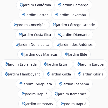
Jardim Califórnia
Jardim Camargo
Jardim Castor
Jardim Caxambu
Jardim Conceição
Jardim Córrego Grande
Jardim Costa Rica
Jardim Diamante
Jardim Dona Luisa
Jardim dos Antúrios
Jardim dos Manacás
Jardim Elite
Jardim Esplanada
Jardim Estoril
Jardim Europa
Jardim Flamboyant
Jardim Gilda
Jardim Glória
Jardim Ibirapuera
Jardim Ipanema
Jardim Irapuã
Jardim Itamaracá
Jardim Itamaraty
Jardim Itapuã