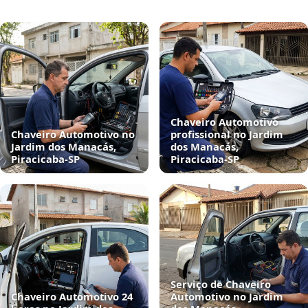
Chaveiro Automotivo
Chaveiro Automotivo no
profissional no Jardim
Jardim dos Manacás,
dos Manacás,
Piracicaba‑SP
Piracicaba‑SP
Serviço de Chaveiro
Chaveiro Automotivo 24
Automotivo no Jardim