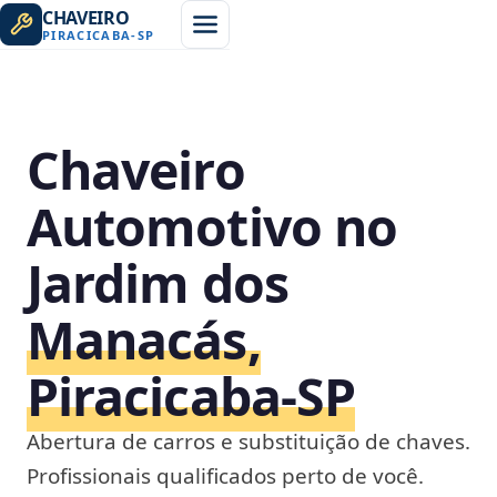
CHAVEIRO
PIRACICABA
-
SP
Chaveiro
Automotivo no
Jardim dos
Manacás,
Piracicaba‑SP
Abertura de carros e substituição de chaves.
Profissionais qualificados perto de você.