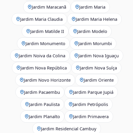
Jardim Maracanã
Jardim Maria
Jardim Maria Claudia
Jardim Maria Helena
Jardim Matilde II
Jardim Modelo
Jardim Monumento
Jardim Morumbi
Jardim Noiva da Colina
Jardim Nova Iguaçu
Jardim Nova República
Jardim Nova Suíça
Jardim Novo Horizonte
Jardim Oriente
Jardim Pacaembu
Jardim Parque Jupiá
Jardim Paulista
Jardim Petrópolis
Jardim Planalto
Jardim Primavera
Jardim Residencial Cambuy