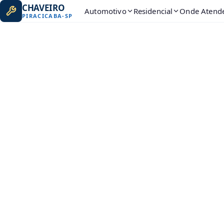
CHAVEIRO
Automotivo
Residencial
Onde Atend
PIRACICABA
-
SP