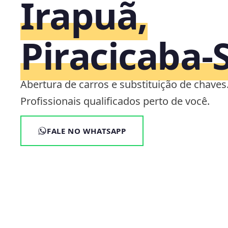
Irapuã,
Piracicaba‑
Abertura de carros e substituição de chaves
Profissionais qualificados perto de você.
FALE NO WHATSAPP