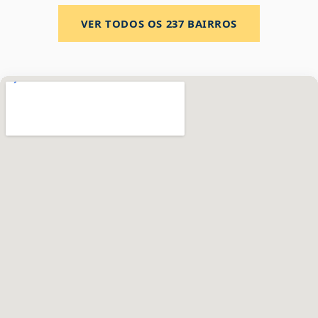
VER TODOS OS
237
BAIRROS