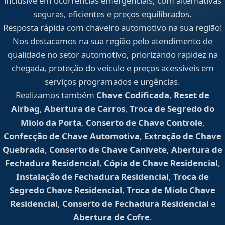
inclusive em ocorrências emergenciais, com alternativas
seguras, eficientes e preços equilibrados.
Resposta rápida com chaveiro automotivo na sua região!
Nos destacamos na sua região pelo atendimento de
qualidade no setor automotivo, priorizando rapidez na
chegada, proteção do veículo e preços acessíveis em
serviços programados e urgências.
Realizamos também
Chave Codificada
,
Reset de
Airbag
,
Abertura de Carros
,
Troca de Segredo do
Miolo da Porta
,
Conserto de Chave Controle
,
Confecção de Chave Automotiva
,
Extração de Chave
Quebrada
,
Conserto de Chave Canivete
,
Abertura de
Fechadura Residencial
,
Cópia de Chave Residencial
,
Instalação de Fechadura Residencial
,
Troca de
Segredo Chave Residencial
,
Troca de Miolo Chave
Residencial
,
Conserto de Fechadura Residencial
e
Abertura de Cofre
.