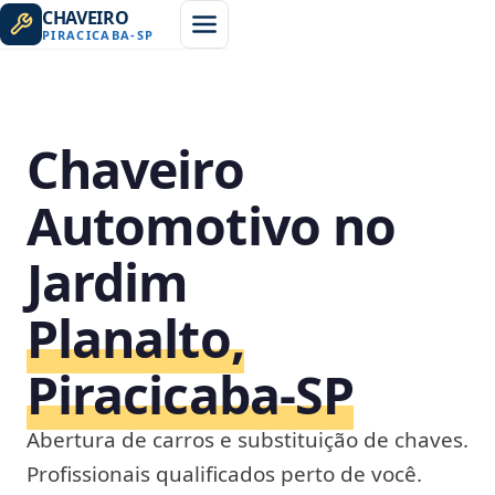
CHAVEIRO
PIRACICABA
-
SP
Chaveiro
Automotivo no
Jardim
Planalto,
Piracicaba‑SP
Abertura de carros e substituição de chaves.
Profissionais qualificados perto de você.