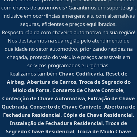
com chaves de automóveis? Garantimos um suporte ágil,
inclusive em ocorrências emergenciais, com alternativas
seguras, eficientes e preços equilibrados.
Resposta rápida com chaveiro automotivo na sua região!
Nos destacamos na sua região pelo atendimento de
qualidade no setor automotivo, priorizando rapidez na
chegada, proteção do veículo e preços acessíveis em
serviços programados e urgências.
Realizamos também
Chave Codificada
,
Reset de
Airbag
,
Abertura de Carros
,
Troca de Segredo do
Miolo da Porta
,
Conserto de Chave Controle
,
Confecção de Chave Automotiva
,
Extração de Chave
Quebrada
,
Conserto de Chave Canivete
,
Abertura de
Fechadura Residencial
,
Cópia de Chave Residencial
,
Instalação de Fechadura Residencial
,
Troca de
Segredo Chave Residencial
,
Troca de Miolo Chave