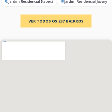
Jardim Residencial Itaberá
Jardim Residencial Javary
VER TODOS OS
237
BAIRROS