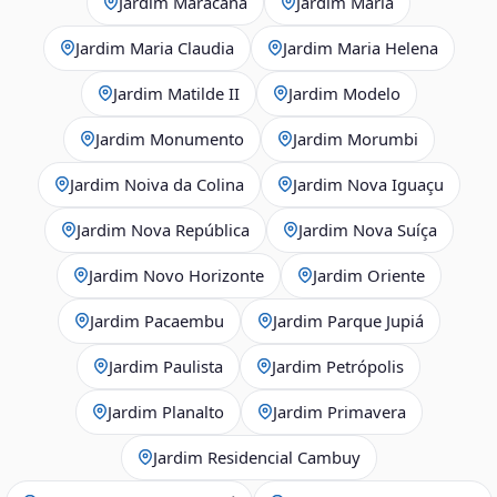
Jardim Maracanã
Jardim Maria
Jardim Maria Claudia
Jardim Maria Helena
Jardim Matilde II
Jardim Modelo
Jardim Monumento
Jardim Morumbi
Jardim Noiva da Colina
Jardim Nova Iguaçu
Jardim Nova República
Jardim Nova Suíça
Jardim Novo Horizonte
Jardim Oriente
Jardim Pacaembu
Jardim Parque Jupiá
Jardim Paulista
Jardim Petrópolis
Jardim Planalto
Jardim Primavera
Jardim Residencial Cambuy