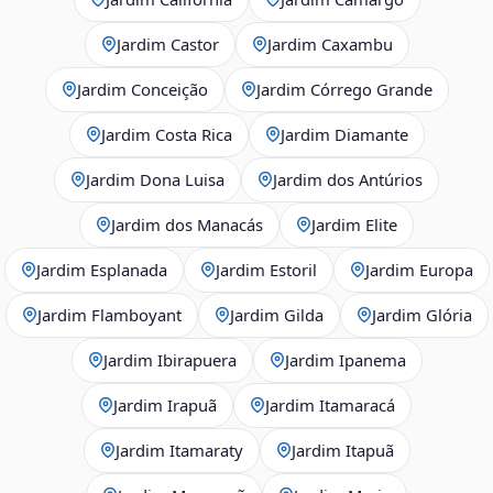
Jardim Castor
Jardim Caxambu
Jardim Conceição
Jardim Córrego Grande
Jardim Costa Rica
Jardim Diamante
Jardim Dona Luisa
Jardim dos Antúrios
Jardim dos Manacás
Jardim Elite
Jardim Esplanada
Jardim Estoril
Jardim Europa
Jardim Flamboyant
Jardim Gilda
Jardim Glória
Jardim Ibirapuera
Jardim Ipanema
Jardim Irapuã
Jardim Itamaracá
Jardim Itamaraty
Jardim Itapuã