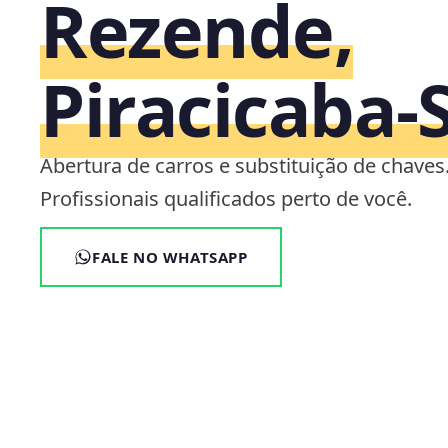
Rezende,
Piracicaba‑
Abertura de carros e substituição de chaves
Profissionais qualificados perto de você.
FALE NO WHATSAPP