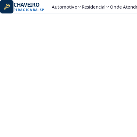
CHAVEIRO
Automotivo
Residencial
Onde Atend
PIRACICABA
-
SP