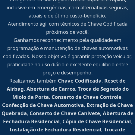
inclusive em emergências, com alternativas seguras,
atuais e de ótimo custo-benefício.
Atendimento ágil com técnicos de Chave Codificada
próximos de você!
Ganhamos reconhecimento pela qualidade em
programação e manutenção de chaves automotivas
codificadas. Nosso objetivo é garantir proteção veicular,
praticidade no uso diário e excelente equilíbrio entre
preço e desempenho.
Realizamos também
Chave Codificada
,
Reset de
Airbag
,
Abertura de Carros
,
Troca de Segredo do
Miolo da Porta
,
Conserto de Chave Controle
,
Confecção de Chave Automotiva
,
Extração de Chave
Quebrada
,
Conserto de Chave Canivete
,
Abertura de
Fechadura Residencial
,
Cópia de Chave Residencial
,
Instalação de Fechadura Residencial
,
Troca de