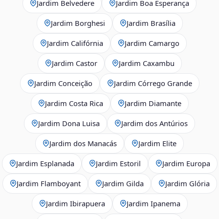
Jardim Belvedere
Jardim Boa Esperança
Jardim Borghesi
Jardim Brasília
Jardim Califórnia
Jardim Camargo
Jardim Castor
Jardim Caxambu
Jardim Conceição
Jardim Córrego Grande
Jardim Costa Rica
Jardim Diamante
Jardim Dona Luisa
Jardim dos Antúrios
Jardim dos Manacás
Jardim Elite
Jardim Esplanada
Jardim Estoril
Jardim Europa
Jardim Flamboyant
Jardim Gilda
Jardim Glória
Jardim Ibirapuera
Jardim Ipanema