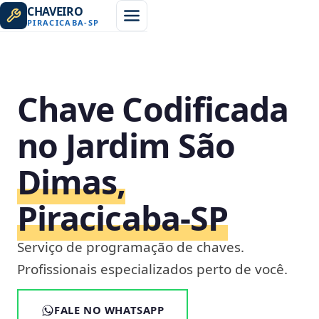
CHAVEIRO
PIRACICABA
-
SP
Chave Codificada
no Jardim São
Dimas,
Piracicaba‑SP
Serviço de programação de chaves.
Profissionais especializados perto de você.
FALE NO WHATSAPP