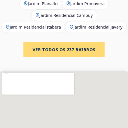
Jardim Planalto
Jardim Primavera
Jardim Residencial Cambuy
Jardim Residencial Itaberá
Jardim Residencial Javary
VER TODOS OS
237
BAIRROS