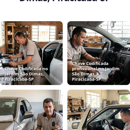
Chave Codificada
Chave Codificada no
profissional no Jardim
Jardim São Dimas,
São Dimas,
Piracicaba‑SP
Piracicaba‑SP