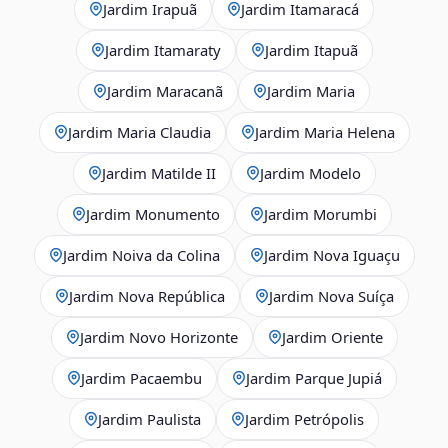
Jardim Irapuã
Jardim Itamaracá
Jardim Itamaraty
Jardim Itapuã
Jardim Maracanã
Jardim Maria
Jardim Maria Claudia
Jardim Maria Helena
Jardim Matilde II
Jardim Modelo
Jardim Monumento
Jardim Morumbi
Jardim Noiva da Colina
Jardim Nova Iguaçu
Jardim Nova República
Jardim Nova Suíça
Jardim Novo Horizonte
Jardim Oriente
Jardim Pacaembu
Jardim Parque Jupiá
Jardim Paulista
Jardim Petrópolis