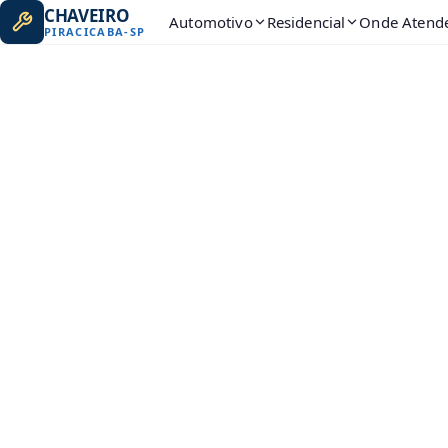
CHAVEIRO
Automotivo
Residencial
Onde Atend
PIRACICABA
-
SP