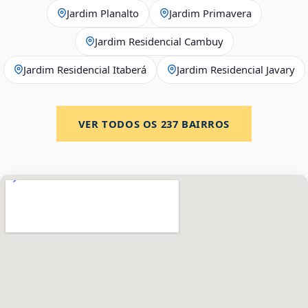
Jardim Planalto
Jardim Primavera
Jardim Residencial Cambuy
Jardim Residencial Itaberá
Jardim Residencial Javary
VER TODOS OS
237
BAIRROS