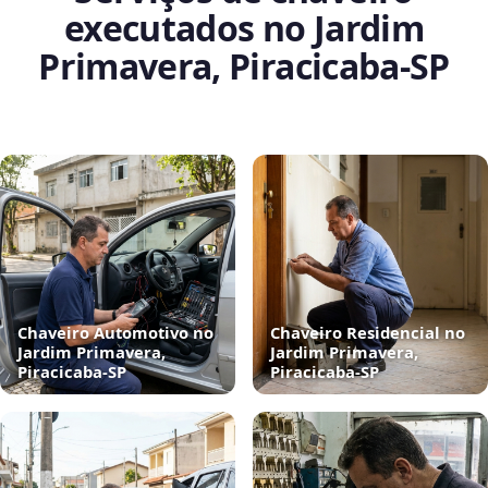
executados no Jardim
Primavera, Piracicaba‑SP
Chaveiro Automotivo no
Chaveiro Residencial no
Jardim Primavera,
Jardim Primavera,
Piracicaba‑SP
Piracicaba‑SP