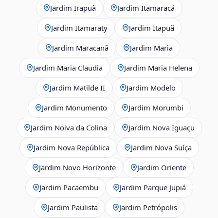
Jardim Irapuã
Jardim Itamaracá
Jardim Itamaraty
Jardim Itapuã
Jardim Maracanã
Jardim Maria
Jardim Maria Claudia
Jardim Maria Helena
Jardim Matilde II
Jardim Modelo
Jardim Monumento
Jardim Morumbi
Jardim Noiva da Colina
Jardim Nova Iguaçu
Jardim Nova República
Jardim Nova Suíça
Jardim Novo Horizonte
Jardim Oriente
Jardim Pacaembu
Jardim Parque Jupiá
Jardim Paulista
Jardim Petrópolis