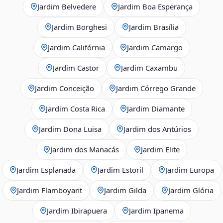
Jardim Belvedere
Jardim Boa Esperança
Jardim Borghesi
Jardim Brasília
Jardim Califórnia
Jardim Camargo
Jardim Castor
Jardim Caxambu
Jardim Conceição
Jardim Córrego Grande
Jardim Costa Rica
Jardim Diamante
Jardim Dona Luisa
Jardim dos Antúrios
Jardim dos Manacás
Jardim Elite
Jardim Esplanada
Jardim Estoril
Jardim Europa
Jardim Flamboyant
Jardim Gilda
Jardim Glória
Jardim Ibirapuera
Jardim Ipanema