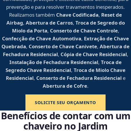
prevenção e para resolver travamentos inesperados.
Realizamos também
Chave Codificada
,
Reset de
Airbag
,
Abertura de Carros
,
Troca de Segredo do
Miolo da Porta
,
Conserto de Chave Controle
,
Confecção de Chave Automotiva
,
Extração de Chave
Quebrada
,
Conserto de Chave Canivete
,
Abertura de
Fechadura Residencial
,
Cópia de Chave Residencial
,
Instalação de Fechadura Residencial
,
Troca de
Segredo Chave Residencial
,
Troca de Miolo Chave
Residencial
,
Conserto de Fechadura Residencial
e
Abertura de Cofre
.
SOLICITE SEU ORÇAMENTO
Benefícios de contar com um
chaveiro no Jardim