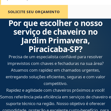
SOLICITE SEU ORÇAMENTO
Por que escolher o nosso
serviço de chaveiro no
Jardim Primavera,
Piracicaba‑SP?
Precisa de um especialista confiável para resolver
imprevistos com chaves e fechaduras na sua área?
Atuamos com rapidez em chamados urgentes,
entregando soluções eficientes, seguras e com valor
competitivo.
Rapidez e agilidade com chaveiros próximos a você!
Somos referência pela eficiência em serviços de chaveiro e
suporte técnico na região. Nosso objetivo é oferecer
comodidade, proteção e excelente custo-benefício, para