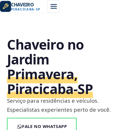
CHAVEIRO
PIRACICABA
-
SP
Chaveiro no
Jardim
Primavera,
Piracicaba‑SP
Serviço para residências e veículos.
Especialistas experientes perto de você.
FALE NO WHATSAPP