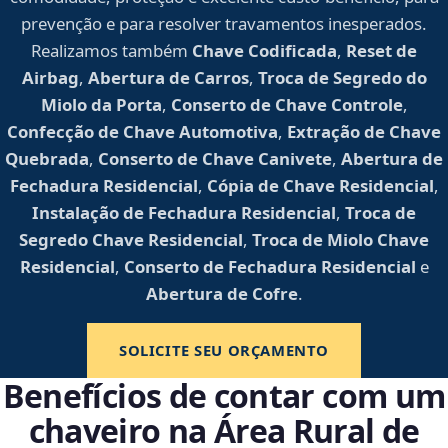
prevenção e para resolver travamentos inesperados.
Realizamos também
Chave Codificada
,
Reset de
Airbag
,
Abertura de Carros
,
Troca de Segredo do
Miolo da Porta
,
Conserto de Chave Controle
,
Confecção de Chave Automotiva
,
Extração de Chave
Quebrada
,
Conserto de Chave Canivete
,
Abertura de
Fechadura Residencial
,
Cópia de Chave Residencial
,
Instalação de Fechadura Residencial
,
Troca de
Segredo Chave Residencial
,
Troca de Miolo Chave
Residencial
,
Conserto de Fechadura Residencial
e
Abertura de Cofre
.
SOLICITE SEU ORÇAMENTO
Benefícios de contar com um
chaveiro na Área Rural de