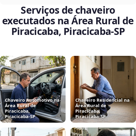
Serviços de chaveiro
executados na Área Rural de
Piracicaba, Piracicaba‑SP
Chaveiro Automotivo na
Chaveiro Residencial na
Área Rural de
Área Rural de
Piracicaba,
Piracicaba,
Piracicaba‑SP
Piracicaba‑SP