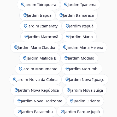
Jardim Ibirapuera
Jardim Ipanema
Jardim Irapuã
Jardim Itamaracá
Jardim Itamaraty
Jardim Itapuã
Jardim Maracanã
Jardim Maria
Jardim Maria Claudia
Jardim Maria Helena
Jardim Matilde II
Jardim Modelo
Jardim Monumento
Jardim Morumbi
Jardim Noiva da Colina
Jardim Nova Iguaçu
Jardim Nova República
Jardim Nova Suíça
Jardim Novo Horizonte
Jardim Oriente
Jardim Pacaembu
Jardim Parque Jupiá