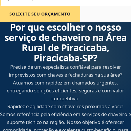
SOLICITE SEU ORÇAMENTO
Por que escolher o nosso
serviço de chaveiro na Área
Rural de Piracicaba,
Piracicaba‑SP?
Precisa de um especialista confiável para resolver
imprevistos com chaves e fechaduras na sua área?
Atuamos com rapidez em chamados urgentes,
entregando soluções eficientes, seguras e com valor
competitivo.
Rapidez e agilidade com chaveiros próximos a você!
Somos referência pela eficiência em serviços de chaveiro e
suporte técnico na região. Nosso objetivo é oferecer
comodidade, proteção e excelente custo-benefício, para