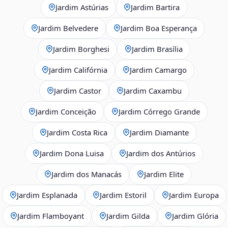
Jardim Astúrias
Jardim Bartira
Jardim Belvedere
Jardim Boa Esperança
Jardim Borghesi
Jardim Brasília
Jardim Califórnia
Jardim Camargo
Jardim Castor
Jardim Caxambu
Jardim Conceição
Jardim Córrego Grande
Jardim Costa Rica
Jardim Diamante
Jardim Dona Luisa
Jardim dos Antúrios
Jardim dos Manacás
Jardim Elite
Jardim Esplanada
Jardim Estoril
Jardim Europa
Jardim Flamboyant
Jardim Gilda
Jardim Glória