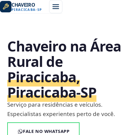
CHAVEIRO
PIRACICABA
-
SP
Chaveiro na Área
Rural de
Piracicaba,
Piracicaba‑SP
Serviço para residências e veículos.
Especialistas experientes perto de você.
FALE NO WHATSAPP