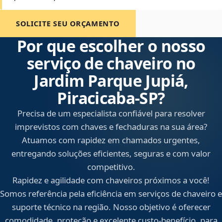
SOLICITE SEU ORÇAMENTO
Por que escolher o nosso
serviço de chaveiro no
Jardim Parque Jupiá,
Piracicaba‑SP?
Precisa de um especialista confiável para resolver
imprevistos com chaves e fechaduras na sua área?
Atuamos com rapidez em chamados urgentes,
entregando soluções eficientes, seguras e com valor
competitivo.
Rapidez e agilidade com chaveiros próximos a você!
Somos referência pela eficiência em serviços de chaveiro e
suporte técnico na região. Nosso objetivo é oferecer
comodidade, proteção e excelente custo-benefício, para