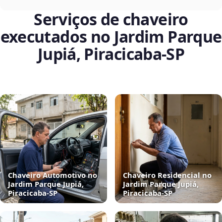
Serviços de chaveiro
executados no Jardim Parque
Jupiá, Piracicaba‑SP
Chaveiro Automotivo no
Chaveiro Residencial no
Jardim Parque Jupiá,
Jardim Parque Jupiá,
Piracicaba‑SP
Piracicaba‑SP