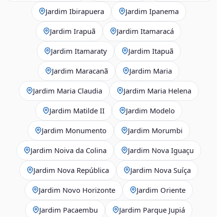
Jardim Ibirapuera
Jardim Ipanema
Jardim Irapuã
Jardim Itamaracá
Jardim Itamaraty
Jardim Itapuã
Jardim Maracanã
Jardim Maria
Jardim Maria Claudia
Jardim Maria Helena
Jardim Matilde II
Jardim Modelo
Jardim Monumento
Jardim Morumbi
Jardim Noiva da Colina
Jardim Nova Iguaçu
Jardim Nova República
Jardim Nova Suíça
Jardim Novo Horizonte
Jardim Oriente
Jardim Pacaembu
Jardim Parque Jupiá