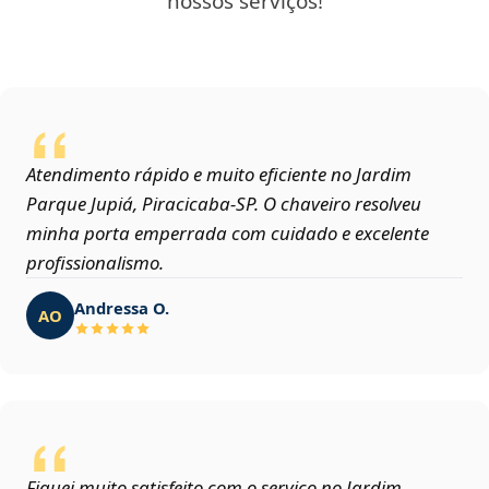
nossos serviços!
Atendimento rápido e muito eficiente no Jardim
Parque Jupiá, Piracicaba‑SP. O chaveiro resolveu
minha porta emperrada com cuidado e excelente
profissionalismo.
Andressa O.
AO
Fiquei muito satisfeito com o serviço no Jardim