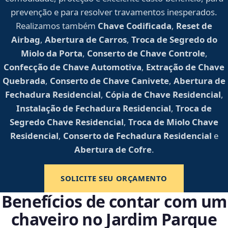
prevenção e para resolver travamentos inesperados.
Realizamos também
Chave Codificada
,
Reset de
Airbag
,
Abertura de Carros
,
Troca de Segredo do
Miolo da Porta
,
Conserto de Chave Controle
,
Confecção de Chave Automotiva
,
Extração de Chave
Quebrada
,
Conserto de Chave Canivete
,
Abertura de
Fechadura Residencial
,
Cópia de Chave Residencial
,
Instalação de Fechadura Residencial
,
Troca de
Segredo Chave Residencial
,
Troca de Miolo Chave
Residencial
,
Conserto de Fechadura Residencial
e
Abertura de Cofre
.
SOLICITE SEU ORÇAMENTO
Benefícios de contar com um
chaveiro no Jardim Parque