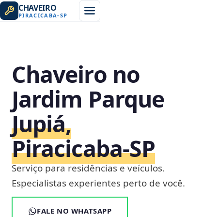
CHAVEIRO
PIRACICABA
-
SP
Chaveiro no
Jardim Parque
Jupiá,
Piracicaba‑SP
Serviço para residências e veículos.
Especialistas experientes perto de você.
FALE NO WHATSAPP