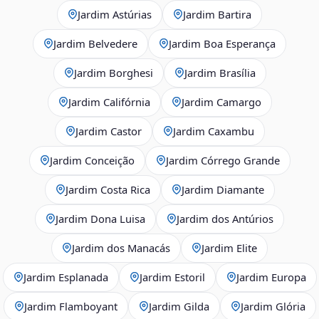
Jardim Astúrias
Jardim Bartira
Jardim Belvedere
Jardim Boa Esperança
Jardim Borghesi
Jardim Brasília
Jardim Califórnia
Jardim Camargo
Jardim Castor
Jardim Caxambu
Jardim Conceição
Jardim Córrego Grande
Jardim Costa Rica
Jardim Diamante
Jardim Dona Luisa
Jardim dos Antúrios
Jardim dos Manacás
Jardim Elite
Jardim Esplanada
Jardim Estoril
Jardim Europa
Jardim Flamboyant
Jardim Gilda
Jardim Glória