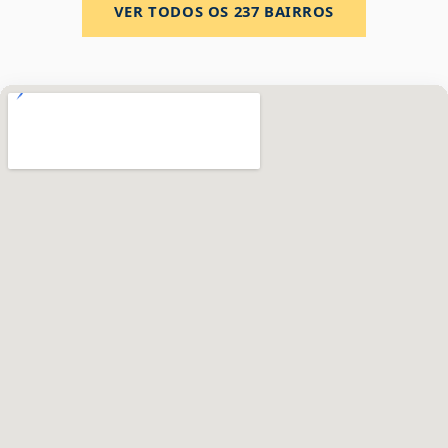
VER TODOS OS
237
BAIRROS