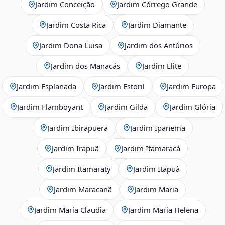
Jardim Conceição
Jardim Córrego Grande
Jardim Costa Rica
Jardim Diamante
Jardim Dona Luisa
Jardim dos Antúrios
Jardim dos Manacás
Jardim Elite
Jardim Esplanada
Jardim Estoril
Jardim Europa
Jardim Flamboyant
Jardim Gilda
Jardim Glória
Jardim Ibirapuera
Jardim Ipanema
Jardim Irapuã
Jardim Itamaracá
Jardim Itamaraty
Jardim Itapuã
Jardim Maracanã
Jardim Maria
Jardim Maria Claudia
Jardim Maria Helena