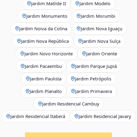
Jardim Matilde II
Jardim Modelo
Jardim Monumento
Jardim Morumbi
Jardim Noiva da Colina
Jardim Nova Iguaçu
Jardim Nova República
Jardim Nova Suíça
Jardim Novo Horizonte
Jardim Oriente
Jardim Pacaembu
Jardim Parque Jupiá
Jardim Paulista
Jardim Petrópolis
Jardim Planalto
Jardim Primavera
Jardim Residencial Cambuy
Jardim Residencial Itaberá
Jardim Residencial Javary