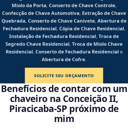
Miolo da Porta
,
Conserto de Chave Controle
,
Confecção de Chave Automotiva
,
Extração de Chave
Quebrada
,
Conserto de Chave Canivete
,
Abertura de
Fechadura Residencial
,
Cópia de Chave Residencial
,
Instalação de Fechadura Residencial
,
Troca de
Segredo Chave Residencial
,
Troca de Miolo Chave
Residencial
,
Conserto de Fechadura Residencial
e
Abertura de Cofre
.
SOLICITE SEU ORÇAMENTO
Benefícios de contar com um
chaveiro na Conceição II,
Piracicaba‑SP próximo de
mim