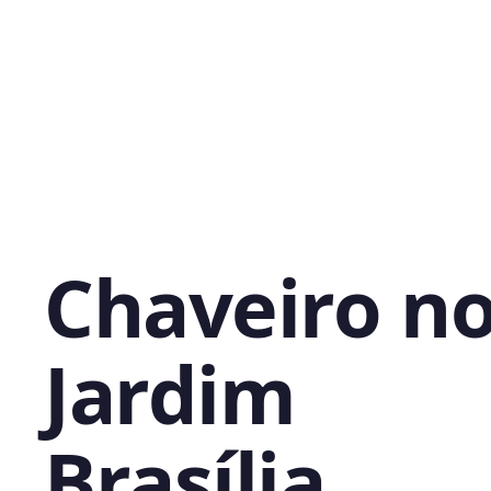
Chaveiro n
Jardim
Brasília,