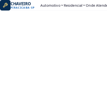
CHAVEIRO
Automotivo
Residencial
Onde Atend
PIRACICABA
-
SP