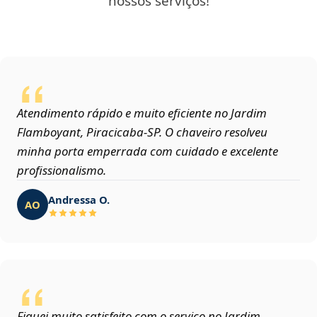
nossos serviços!
Atendimento rápido e muito eficiente no Jardim
Flamboyant, Piracicaba‑SP. O chaveiro resolveu
minha porta emperrada com cuidado e excelente
profissionalismo.
Andressa O.
AO
Fiquei muito satisfeito com o serviço no Jardim