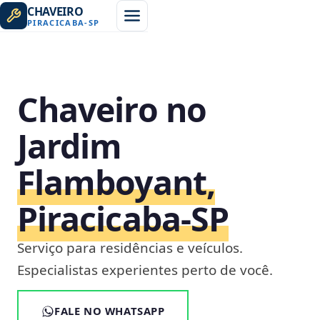
CHAVEIRO
PIRACICABA
-
SP
Chaveiro no
Jardim
Flamboyant,
Piracicaba‑SP
Serviço para residências e veículos.
Especialistas experientes perto de você.
FALE NO WHATSAPP