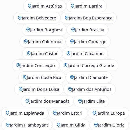
Jardim Astúrias
Jardim Bartira
Jardim Belvedere
Jardim Boa Esperança
Jardim Borghesi
Jardim Brasília
Jardim Califórnia
Jardim Camargo
Jardim Castor
Jardim Caxambu
Jardim Conceição
Jardim Córrego Grande
Jardim Costa Rica
Jardim Diamante
Jardim Dona Luisa
Jardim dos Antúrios
Jardim dos Manacás
Jardim Elite
Jardim Esplanada
Jardim Estoril
Jardim Europa
Jardim Flamboyant
Jardim Gilda
Jardim Glória