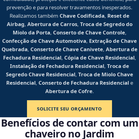
prevenção e para resolver travamentos inesperados.
Realizamos também
Chave Codificada
,
Reset de
Airbag
,
Abertura de Carros
,
Troca de Segredo do
Miolo da Porta
,
Conserto de Chave Controle
,
Confecção de Chave Automotiva
,
Extração de Chave
Quebrada
,
Conserto de Chave Canivete
,
Abertura de
Fechadura Residencial
,
Cópia de Chave Residencial
,
Instalação de Fechadura Residencial
,
Troca de
Segredo Chave Residencial
,
Troca de Miolo Chave
Residencial
,
Conserto de Fechadura Residencial
e
Abertura de Cofre
.
SOLICITE SEU ORÇAMENTO
Benefícios de contar com um
chaveiro no Jardim