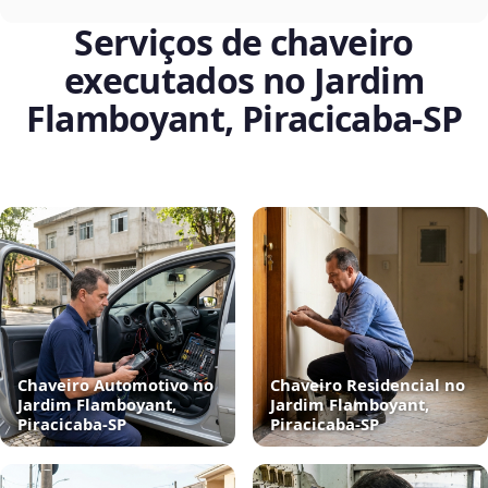
Serviços de chaveiro
executados no Jardim
Flamboyant, Piracicaba‑SP
Chaveiro Automotivo no
Chaveiro Residencial no
Jardim Flamboyant,
Jardim Flamboyant,
Piracicaba‑SP
Piracicaba‑SP