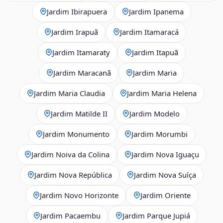
Jardim Ibirapuera
Jardim Ipanema
Jardim Irapuã
Jardim Itamaracá
Jardim Itamaraty
Jardim Itapuã
Jardim Maracanã
Jardim Maria
Jardim Maria Claudia
Jardim Maria Helena
Jardim Matilde II
Jardim Modelo
Jardim Monumento
Jardim Morumbi
Jardim Noiva da Colina
Jardim Nova Iguaçu
Jardim Nova República
Jardim Nova Suíça
Jardim Novo Horizonte
Jardim Oriente
Jardim Pacaembu
Jardim Parque Jupiá