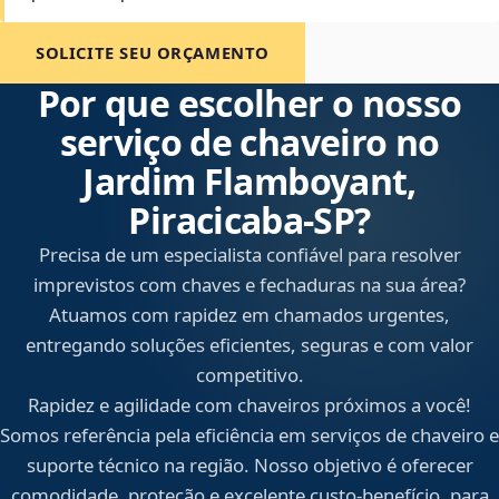
SOLICITE SEU ORÇAMENTO
Por que escolher o nosso
serviço de chaveiro no
Jardim Flamboyant,
Piracicaba‑SP?
Precisa de um especialista confiável para resolver
imprevistos com chaves e fechaduras na sua área?
Atuamos com rapidez em chamados urgentes,
entregando soluções eficientes, seguras e com valor
competitivo.
Rapidez e agilidade com chaveiros próximos a você!
Somos referência pela eficiência em serviços de chaveiro e
suporte técnico na região. Nosso objetivo é oferecer
comodidade, proteção e excelente custo-benefício, para