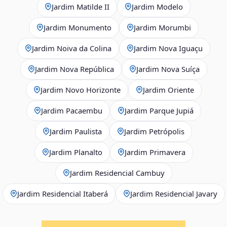
Jardim Matilde II
Jardim Modelo
Jardim Monumento
Jardim Morumbi
Jardim Noiva da Colina
Jardim Nova Iguaçu
Jardim Nova República
Jardim Nova Suíça
Jardim Novo Horizonte
Jardim Oriente
Jardim Pacaembu
Jardim Parque Jupiá
Jardim Paulista
Jardim Petrópolis
Jardim Planalto
Jardim Primavera
Jardim Residencial Cambuy
Jardim Residencial Itaberá
Jardim Residencial Javary