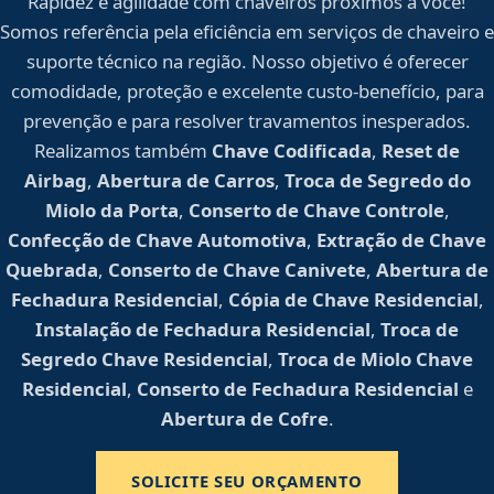
Rapidez e agilidade com chaveiros próximos a você!
Somos referência pela eficiência em serviços de chaveiro e
suporte técnico na região. Nosso objetivo é oferecer
comodidade, proteção e excelente custo-benefício, para
prevenção e para resolver travamentos inesperados.
Realizamos também
Chave Codificada
,
Reset de
Airbag
,
Abertura de Carros
,
Troca de Segredo do
Miolo da Porta
,
Conserto de Chave Controle
,
Confecção de Chave Automotiva
,
Extração de Chave
Quebrada
,
Conserto de Chave Canivete
,
Abertura de
Fechadura Residencial
,
Cópia de Chave Residencial
,
Instalação de Fechadura Residencial
,
Troca de
Segredo Chave Residencial
,
Troca de Miolo Chave
Residencial
,
Conserto de Fechadura Residencial
e
Abertura de Cofre
.
SOLICITE SEU ORÇAMENTO