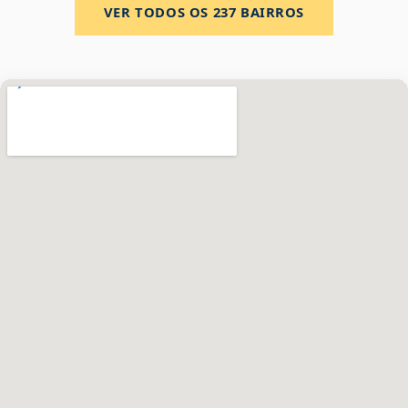
VER TODOS OS
237
BAIRROS