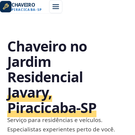
CHAVEIRO
PIRACICABA
-
SP
Chaveiro no
Jardim
Residencial
Javary,
Piracicaba‑SP
Serviço para residências e veículos.
Especialistas experientes perto de você.