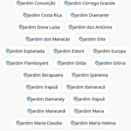
Jardim Conceição
Jardim Córrego Grande
Jardim Costa Rica
Jardim Diamante
Jardim Dona Luisa
Jardim dos Antúrios
Jardim dos Manacás
Jardim Elite
Jardim Esplanada
Jardim Estoril
Jardim Europa
Jardim Flamboyant
Jardim Gilda
Jardim Glória
Jardim Ibirapuera
Jardim Ipanema
Jardim Irapuã
Jardim Itamaracá
Jardim Itamaraty
Jardim Itapuã
Jardim Maracanã
Jardim Maria
Jardim Maria Claudia
Jardim Maria Helena