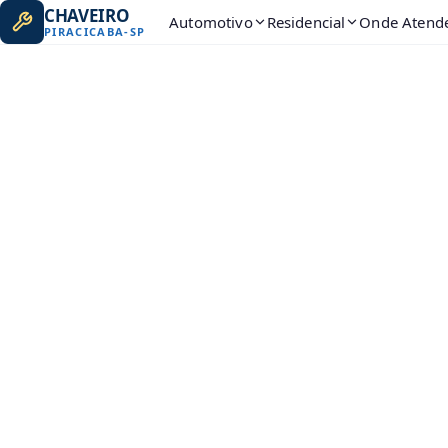
CHAVEIRO
Automotivo
Residencial
Onde Atend
PIRACICABA
-
SP