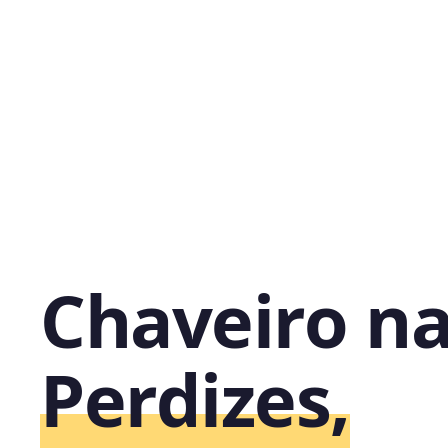
Chaveiro n
Perdizes,