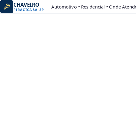
CHAVEIRO
Automotivo
Residencial
Onde Atend
PIRACICABA
-
SP