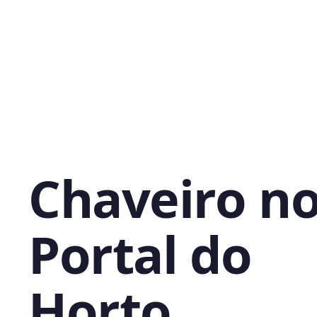
Chaveiro n
Portal do
Horto,