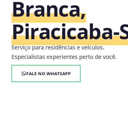
Branca,
Piracicaba‑
Serviço para residências e veículos.
Especialistas experientes perto de você.
FALE NO WHATSAPP