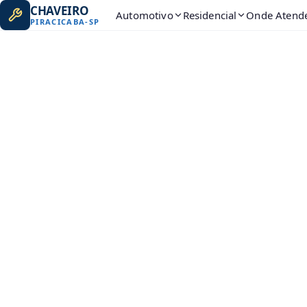
CHAVEIRO
Automotivo
Residencial
Onde Atend
PIRACICABA
-
SP