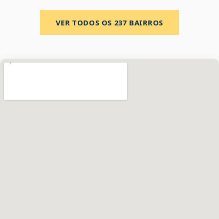
VER TODOS OS
237
BAIRROS