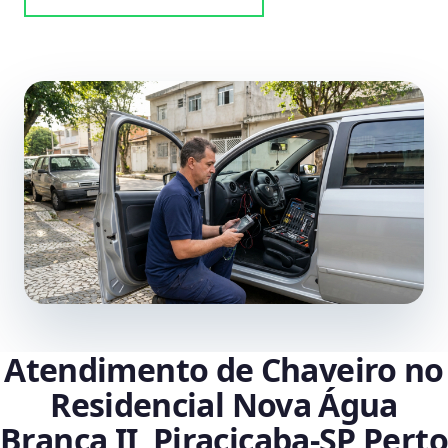
Atendimento de Chaveiro no
Residencial Nova Água
Branca II, Piracicaba‑SP Perto