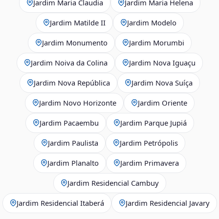
Jardim Maria Claudia
Jardim Maria Helena
Jardim Matilde II
Jardim Modelo
Jardim Monumento
Jardim Morumbi
Jardim Noiva da Colina
Jardim Nova Iguaçu
Jardim Nova República
Jardim Nova Suíça
Jardim Novo Horizonte
Jardim Oriente
Jardim Pacaembu
Jardim Parque Jupiá
Jardim Paulista
Jardim Petrópolis
Jardim Planalto
Jardim Primavera
Jardim Residencial Cambuy
Jardim Residencial Itaberá
Jardim Residencial Javary