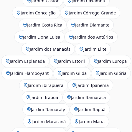
Jardim Castor
Jardim Caxambu
Jardim Conceição
Jardim Córrego Grande
Jardim Costa Rica
Jardim Diamante
Jardim Dona Luisa
Jardim dos Antúrios
Jardim dos Manacás
Jardim Elite
Jardim Esplanada
Jardim Estoril
Jardim Europa
Jardim Flamboyant
Jardim Gilda
Jardim Glória
Jardim Ibirapuera
Jardim Ipanema
Jardim Irapuã
Jardim Itamaracá
Jardim Itamaraty
Jardim Itapuã
Jardim Maracanã
Jardim Maria