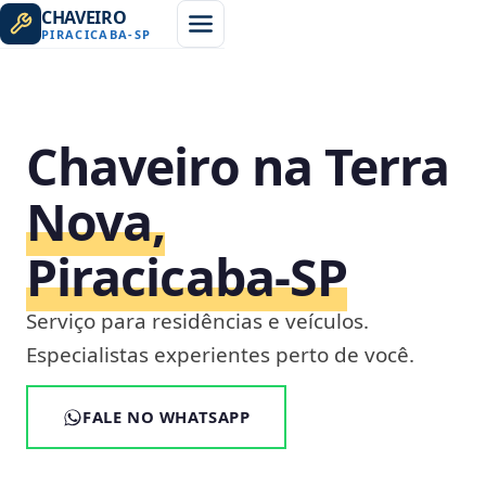
CHAVEIRO
PIRACICABA
-
SP
Chaveiro na Terra
Nova,
Piracicaba‑SP
Serviço para residências e veículos.
Especialistas experientes perto de você.
FALE NO WHATSAPP