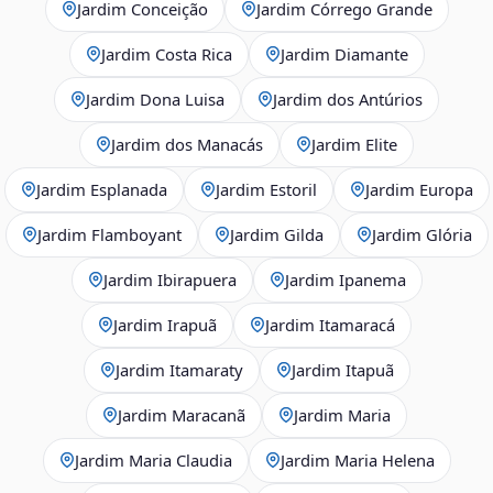
Jardim Conceição
Jardim Córrego Grande
Jardim Costa Rica
Jardim Diamante
Jardim Dona Luisa
Jardim dos Antúrios
Jardim dos Manacás
Jardim Elite
Jardim Esplanada
Jardim Estoril
Jardim Europa
Jardim Flamboyant
Jardim Gilda
Jardim Glória
Jardim Ibirapuera
Jardim Ipanema
Jardim Irapuã
Jardim Itamaracá
Jardim Itamaraty
Jardim Itapuã
Jardim Maracanã
Jardim Maria
Jardim Maria Claudia
Jardim Maria Helena