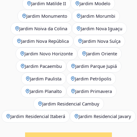
Jardim Matilde II
Jardim Modelo
Jardim Monumento
Jardim Morumbi
Jardim Noiva da Colina
Jardim Nova Iguaçu
Jardim Nova República
Jardim Nova Suíça
Jardim Novo Horizonte
Jardim Oriente
Jardim Pacaembu
Jardim Parque Jupiá
Jardim Paulista
Jardim Petrópolis
Jardim Planalto
Jardim Primavera
Jardim Residencial Cambuy
Jardim Residencial Itaberá
Jardim Residencial Javary