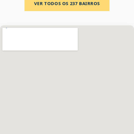
VER TODOS OS
237
BAIRROS