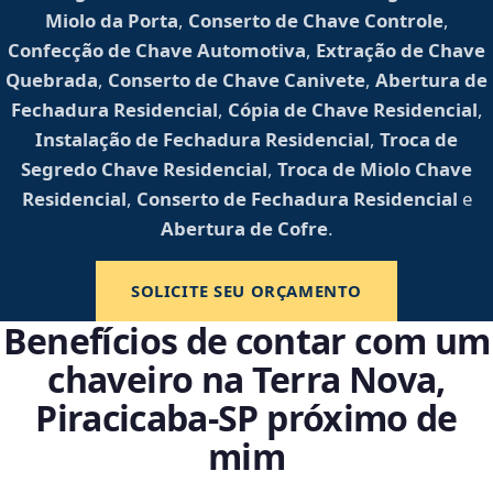
Miolo da Porta
,
Conserto de Chave Controle
,
Confecção de Chave Automotiva
,
Extração de Chave
Quebrada
,
Conserto de Chave Canivete
,
Abertura de
Fechadura Residencial
,
Cópia de Chave Residencial
,
Instalação de Fechadura Residencial
,
Troca de
Segredo Chave Residencial
,
Troca de Miolo Chave
Residencial
,
Conserto de Fechadura Residencial
e
Abertura de Cofre
.
SOLICITE SEU ORÇAMENTO
Benefícios de contar com um
chaveiro na Terra Nova,
Piracicaba‑SP próximo de
mim