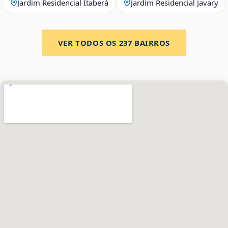
Jardim Residencial Itaberá
Jardim Residencial Javary
VER TODOS OS
237
BAIRROS