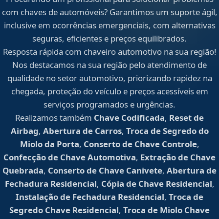
com chaves de automóveis? Garantimos um suporte ágil,
inclusive em ocorrências emergenciais, com alternativas
seguras, eficientes e preços equilibrados.
Resposta rápida com chaveiro automotivo na sua região!
Nos destacamos na sua região pelo atendimento de
qualidade no setor automotivo, priorizando rapidez na
chegada, proteção do veículo e preços acessíveis em
serviços programados e urgências.
Realizamos também
Chave Codificada
,
Reset de
Airbag
,
Abertura de Carros
,
Troca de Segredo do
Miolo da Porta
,
Conserto de Chave Controle
,
Confecção de Chave Automotiva
,
Extração de Chave
Quebrada
,
Conserto de Chave Canivete
,
Abertura de
Fechadura Residencial
,
Cópia de Chave Residencial
,
Instalação de Fechadura Residencial
,
Troca de
Segredo Chave Residencial
,
Troca de Miolo Chave