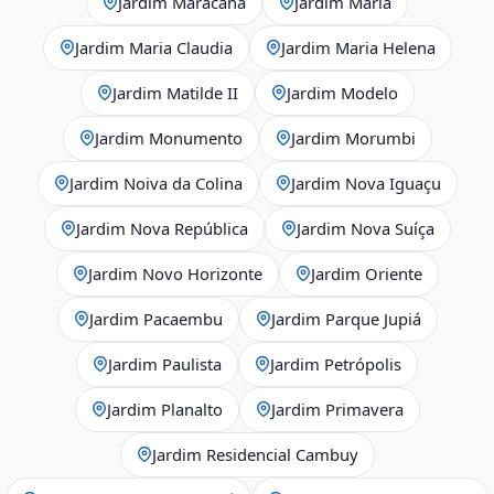
Jardim Maracanã
Jardim Maria
Jardim Maria Claudia
Jardim Maria Helena
Jardim Matilde II
Jardim Modelo
Jardim Monumento
Jardim Morumbi
Jardim Noiva da Colina
Jardim Nova Iguaçu
Jardim Nova República
Jardim Nova Suíça
Jardim Novo Horizonte
Jardim Oriente
Jardim Pacaembu
Jardim Parque Jupiá
Jardim Paulista
Jardim Petrópolis
Jardim Planalto
Jardim Primavera
Jardim Residencial Cambuy