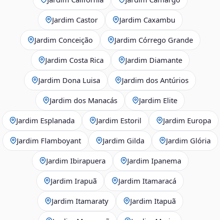
Jardim Castor
Jardim Caxambu
Jardim Conceição
Jardim Córrego Grande
Jardim Costa Rica
Jardim Diamante
Jardim Dona Luisa
Jardim dos Antúrios
Jardim dos Manacás
Jardim Elite
Jardim Esplanada
Jardim Estoril
Jardim Europa
Jardim Flamboyant
Jardim Gilda
Jardim Glória
Jardim Ibirapuera
Jardim Ipanema
Jardim Irapuã
Jardim Itamaracá
Jardim Itamaraty
Jardim Itapuã