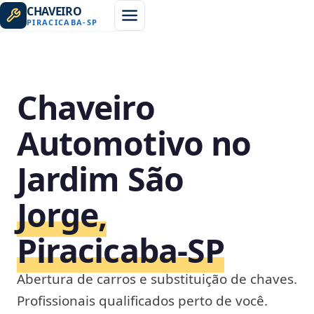
CHAVEIRO
PIRACICABA
-
SP
Chaveiro
Automotivo no
Jardim São
Jorge,
Piracicaba‑SP
Abertura de carros e substituição de chaves.
Profissionais qualificados perto de você.