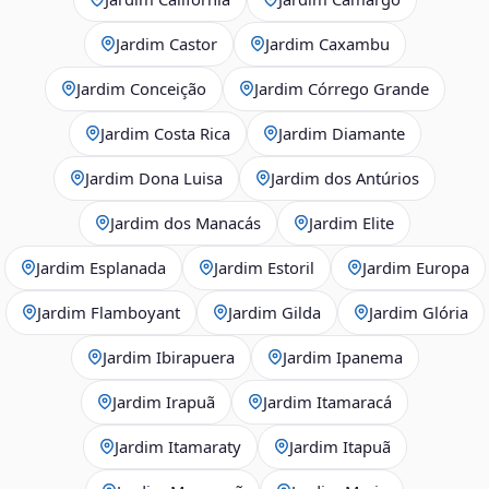
Jardim Castor
Jardim Caxambu
Jardim Conceição
Jardim Córrego Grande
Jardim Costa Rica
Jardim Diamante
Jardim Dona Luisa
Jardim dos Antúrios
Jardim dos Manacás
Jardim Elite
Jardim Esplanada
Jardim Estoril
Jardim Europa
Jardim Flamboyant
Jardim Gilda
Jardim Glória
Jardim Ibirapuera
Jardim Ipanema
Jardim Irapuã
Jardim Itamaracá
Jardim Itamaraty
Jardim Itapuã