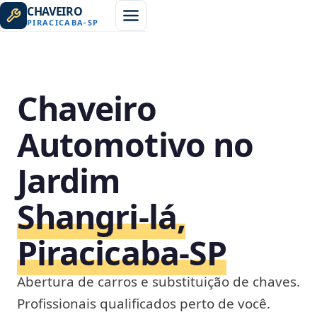
CHAVEIRO
PIRACICABA
-
SP
Chaveiro
Automotivo no
Jardim
Shangri-lá,
Piracicaba‑SP
Abertura de carros e substituição de chaves.
Profissionais qualificados perto de você.