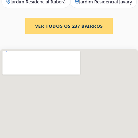
Jardim Residencial Itaberá
Jardim Residencial Javary
VER TODOS OS
237
BAIRROS