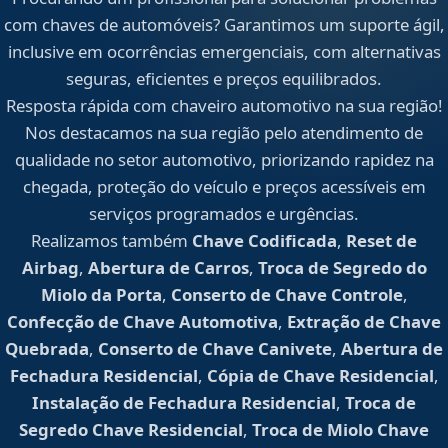
com chaves de automóveis? Garantimos um suporte ágil,
inclusive em ocorrências emergenciais, com alternativas
seguras, eficientes e preços equilibrados.
Resposta rápida com chaveiro automotivo na sua região!
Nos destacamos na sua região pelo atendimento de
qualidade no setor automotivo, priorizando rapidez na
chegada, proteção do veículo e preços acessíveis em
serviços programados e urgências.
Realizamos também
Chave Codificada
,
Reset de
Airbag
,
Abertura de Carros
,
Troca de Segredo do
Miolo da Porta
,
Conserto de Chave Controle
,
Confecção de Chave Automotiva
,
Extração de Chave
Quebrada
,
Conserto de Chave Canivete
,
Abertura de
Fechadura Residencial
,
Cópia de Chave Residencial
,
Instalação de Fechadura Residencial
,
Troca de
Segredo Chave Residencial
,
Troca de Miolo Chave