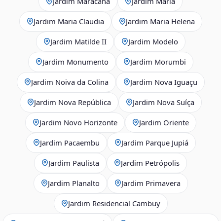
Jardim Maracanã
Jardim Maria
Jardim Maria Claudia
Jardim Maria Helena
Jardim Matilde II
Jardim Modelo
Jardim Monumento
Jardim Morumbi
Jardim Noiva da Colina
Jardim Nova Iguaçu
Jardim Nova República
Jardim Nova Suíça
Jardim Novo Horizonte
Jardim Oriente
Jardim Pacaembu
Jardim Parque Jupiá
Jardim Paulista
Jardim Petrópolis
Jardim Planalto
Jardim Primavera
Jardim Residencial Cambuy