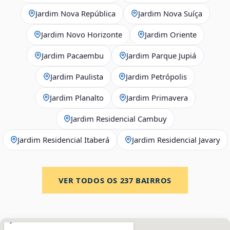
Jardim Nova República
Jardim Nova Suíça
Jardim Novo Horizonte
Jardim Oriente
Jardim Pacaembu
Jardim Parque Jupiá
Jardim Paulista
Jardim Petrópolis
Jardim Planalto
Jardim Primavera
Jardim Residencial Cambuy
Jardim Residencial Itaberá
Jardim Residencial Javary
VER TODOS OS
237
BAIRROS