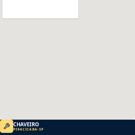
CHAVEIRO
PIRACICABA
-
SP