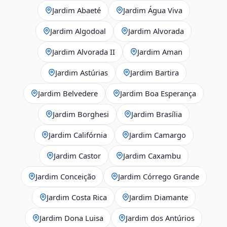
Jardim Abaeté
Jardim Água Viva
Jardim Algodoal
Jardim Alvorada
Jardim Alvorada II
Jardim Aman
Jardim Astúrias
Jardim Bartira
Jardim Belvedere
Jardim Boa Esperança
Jardim Borghesi
Jardim Brasília
Jardim Califórnia
Jardim Camargo
Jardim Castor
Jardim Caxambu
Jardim Conceição
Jardim Córrego Grande
Jardim Costa Rica
Jardim Diamante
Jardim Dona Luisa
Jardim dos Antúrios