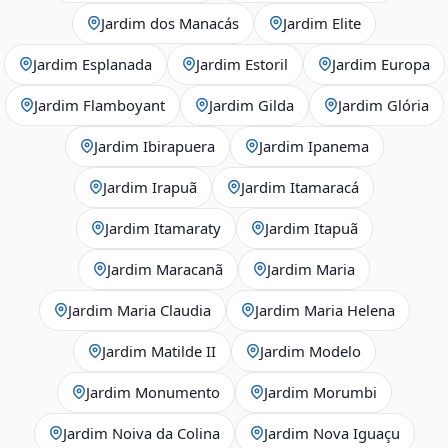
Jardim dos Manacás
Jardim Elite
Jardim Esplanada
Jardim Estoril
Jardim Europa
Jardim Flamboyant
Jardim Gilda
Jardim Glória
Jardim Ibirapuera
Jardim Ipanema
Jardim Irapuã
Jardim Itamaracá
Jardim Itamaraty
Jardim Itapuã
Jardim Maracanã
Jardim Maria
Jardim Maria Claudia
Jardim Maria Helena
Jardim Matilde II
Jardim Modelo
Jardim Monumento
Jardim Morumbi
Jardim Noiva da Colina
Jardim Nova Iguaçu