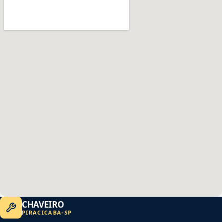
CHAVEIRO
PIRACICABA
-
SP