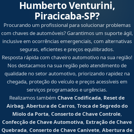
Humberto Venturini,
Piracicaba‑SP?
Procurando um profissional para solucionar problemas
com chaves de automóveis? Garantimos um suporte ágil,
inclusive em ocorrências emergenciais, com alternativas
seguras, eficientes e preços equilibrados.
Resposta rápida com chaveiro automotivo na sua região!
Nos destacamos na sua região pelo atendimento de
qualidade no setor automotivo, priorizando rapidez na
chegada, proteção do veículo e preços acessíveis em
serviços programados e urgências.
Realizamos também
Chave Codificada
,
Reset de
Airbag
,
Abertura de Carros
,
Troca de Segredo do
Miolo da Porta
,
Conserto de Chave Controle
,
Confecção de Chave Automotiva
,
Extração de Chave
Quebrada
,
Conserto de Chave Canivete
,
Abertura de