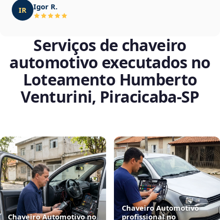
Igor R.
IR
Serviços de chaveiro
automotivo executados no
Loteamento Humberto
Venturini, Piracicaba‑SP
Chaveiro Automotivo
Chaveiro Automotivo no
profissional no