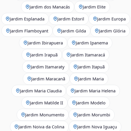
Jardim dos Manacás
Jardim Elite
Jardim Esplanada
Jardim Estoril
Jardim Europa
Jardim Flamboyant
Jardim Gilda
Jardim Glória
Jardim Ibirapuera
Jardim Ipanema
Jardim Irapuã
Jardim Itamaracá
Jardim Itamaraty
Jardim Itapuã
Jardim Maracanã
Jardim Maria
Jardim Maria Claudia
Jardim Maria Helena
Jardim Matilde II
Jardim Modelo
Jardim Monumento
Jardim Morumbi
Jardim Noiva da Colina
Jardim Nova Iguaçu