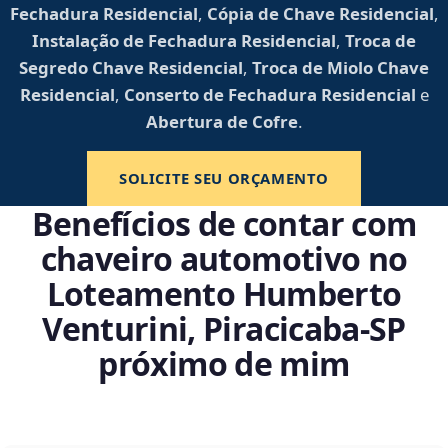
Fechadura Residencial
,
Cópia de Chave Residencial
,
Instalação de Fechadura Residencial
,
Troca de
Segredo Chave Residencial
,
Troca de Miolo Chave
Residencial
,
Conserto de Fechadura Residencial
e
Abertura de Cofre
.
SOLICITE SEU ORÇAMENTO
Benefícios de contar com
chaveiro automotivo no
Loteamento Humberto
Venturini, Piracicaba‑SP
próximo de mim