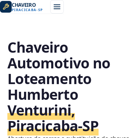
CHAVEIRO
PIRACICABA
-
SP
Chaveiro
Automotivo no
Loteamento
Humberto
Venturini,
Piracicaba‑SP