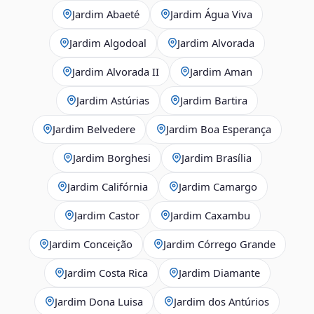
Jardim Abaeté
Jardim Água Viva
Jardim Algodoal
Jardim Alvorada
Jardim Alvorada II
Jardim Aman
Jardim Astúrias
Jardim Bartira
Jardim Belvedere
Jardim Boa Esperança
Jardim Borghesi
Jardim Brasília
Jardim Califórnia
Jardim Camargo
Jardim Castor
Jardim Caxambu
Jardim Conceição
Jardim Córrego Grande
Jardim Costa Rica
Jardim Diamante
Jardim Dona Luisa
Jardim dos Antúrios