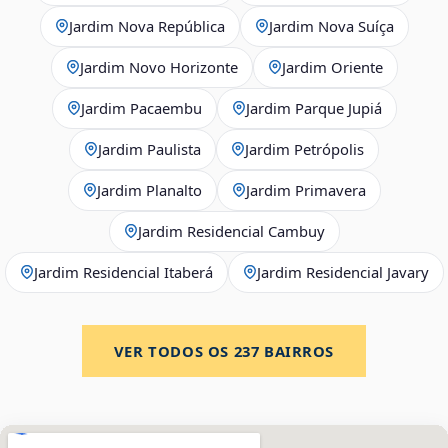
Jardim Nova República
Jardim Nova Suíça
Jardim Novo Horizonte
Jardim Oriente
Jardim Pacaembu
Jardim Parque Jupiá
Jardim Paulista
Jardim Petrópolis
Jardim Planalto
Jardim Primavera
Jardim Residencial Cambuy
Jardim Residencial Itaberá
Jardim Residencial Javary
VER TODOS OS
237
BAIRROS