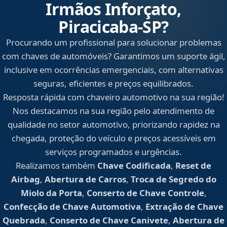
Irmãos Inforçato,
Piracicaba‑SP?
Procurando um profissional para solucionar problemas
com chaves de automóveis? Garantimos um suporte ágil,
inclusive em ocorrências emergenciais, com alternativas
seguras, eficientes e preços equilibrados.
Resposta rápida com chaveiro automotivo na sua região!
Nos destacamos na sua região pelo atendimento de
qualidade no setor automotivo, priorizando rapidez na
chegada, proteção do veículo e preços acessíveis em
serviços programados e urgências.
Realizamos também
Chave Codificada
,
Reset de
Airbag
,
Abertura de Carros
,
Troca de Segredo do
Miolo da Porta
,
Conserto de Chave Controle
,
Confecção de Chave Automotiva
,
Extração de Chave
Quebrada
,
Conserto de Chave Canivete
,
Abertura de