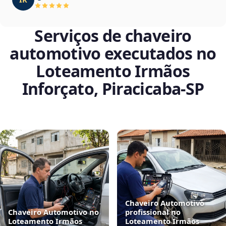
Serviços de chaveiro
automotivo executados no
Loteamento Irmãos
Inforçato, Piracicaba‑SP
Chaveiro Automotivo
Chaveiro Automotivo no
profissional no
Loteamento Irmãos
Loteamento Irmãos