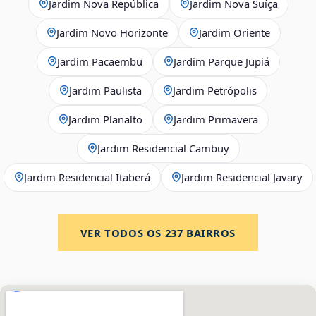
Jardim Nova República
Jardim Nova Suíça
Jardim Novo Horizonte
Jardim Oriente
Jardim Pacaembu
Jardim Parque Jupiá
Jardim Paulista
Jardim Petrópolis
Jardim Planalto
Jardim Primavera
Jardim Residencial Cambuy
Jardim Residencial Itaberá
Jardim Residencial Javary
VER TODOS OS
237
BAIRROS