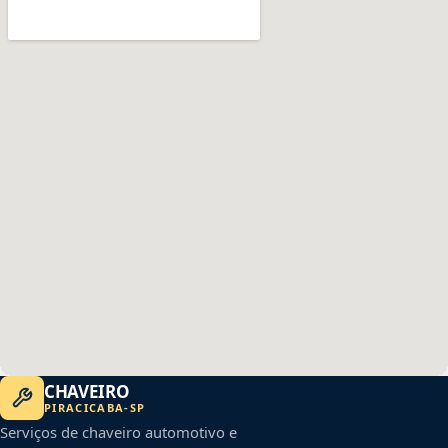
CHAVEIRO
PIRACICABA
-
SP
Serviços de chaveiro automotivo e