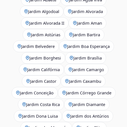
Jardim Algodoal
Jardim Alvorada
Jardim Alvorada II
Jardim Aman
Jardim Astúrias
Jardim Bartira
Jardim Belvedere
Jardim Boa Esperança
Jardim Borghesi
Jardim Brasília
Jardim Califórnia
Jardim Camargo
Jardim Castor
Jardim Caxambu
Jardim Conceição
Jardim Córrego Grande
Jardim Costa Rica
Jardim Diamante
Jardim Dona Luisa
Jardim dos Antúrios