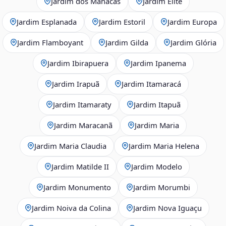
Jardim dos Manacás
Jardim Elite
Jardim Esplanada
Jardim Estoril
Jardim Europa
Jardim Flamboyant
Jardim Gilda
Jardim Glória
Jardim Ibirapuera
Jardim Ipanema
Jardim Irapuã
Jardim Itamaracá
Jardim Itamaraty
Jardim Itapuã
Jardim Maracanã
Jardim Maria
Jardim Maria Claudia
Jardim Maria Helena
Jardim Matilde II
Jardim Modelo
Jardim Monumento
Jardim Morumbi
Jardim Noiva da Colina
Jardim Nova Iguaçu