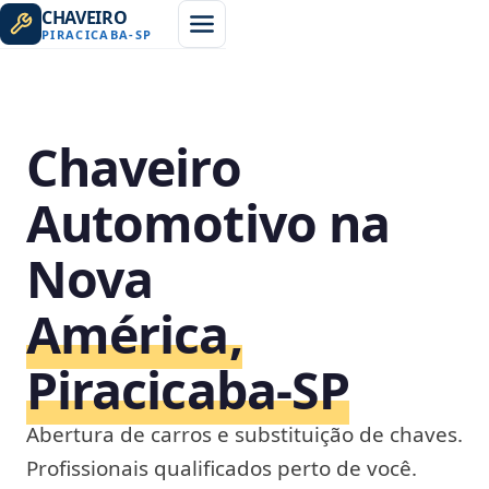
CHAVEIRO
PIRACICABA
-
SP
Chaveiro
Automotivo na
Nova
América,
Piracicaba‑SP
Abertura de carros e substituição de chaves.
Profissionais qualificados perto de você.