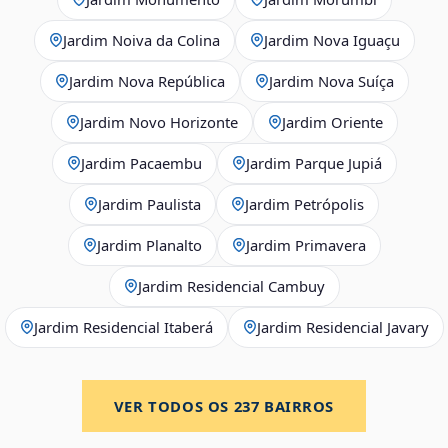
Jardim Noiva da Colina
Jardim Nova Iguaçu
Jardim Nova República
Jardim Nova Suíça
Jardim Novo Horizonte
Jardim Oriente
Jardim Pacaembu
Jardim Parque Jupiá
Jardim Paulista
Jardim Petrópolis
Jardim Planalto
Jardim Primavera
Jardim Residencial Cambuy
Jardim Residencial Itaberá
Jardim Residencial Javary
VER TODOS OS
237
BAIRROS