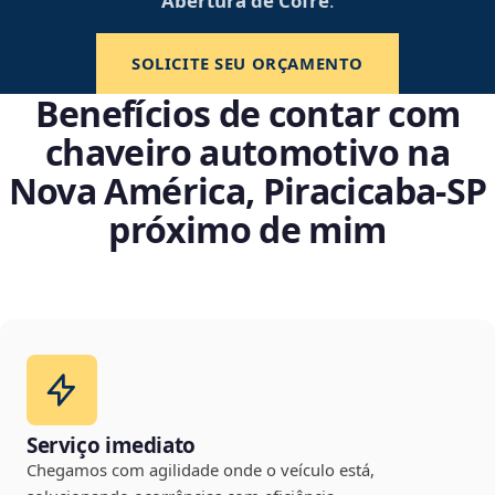
Abertura de Cofre
.
SOLICITE SEU ORÇAMENTO
Benefícios de contar com
chaveiro automotivo na
Nova América, Piracicaba‑SP
próximo de mim
Serviço imediato
Chegamos com agilidade onde o veículo está,