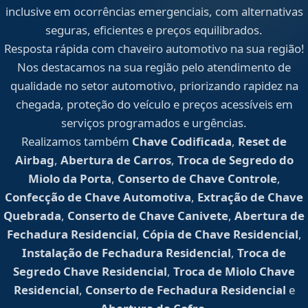
inclusive em ocorrências emergenciais, com alternativas
seguras, eficientes e preços equilibrados.
Resposta rápida com chaveiro automotivo na sua região!
Nos destacamos na sua região pelo atendimento de
qualidade no setor automotivo, priorizando rapidez na
chegada, proteção do veículo e preços acessíveis em
serviços programados e urgências.
Realizamos também
Chave Codificada
,
Reset de
Airbag
,
Abertura de Carros
,
Troca de Segredo do
Miolo da Porta
,
Conserto de Chave Controle
,
Confecção de Chave Automotiva
,
Extração de Chave
Quebrada
,
Conserto de Chave Canivete
,
Abertura de
Fechadura Residencial
,
Cópia de Chave Residencial
,
Instalação de Fechadura Residencial
,
Troca de
Segredo Chave Residencial
,
Troca de Miolo Chave
Residencial
,
Conserto de Fechadura Residencial
e