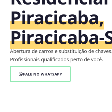
Piracicaba,
Piracicaba‑
Abertura de carros e substituição de chaves
Profissionais qualificados perto de você.
FALE NO WHATSAPP