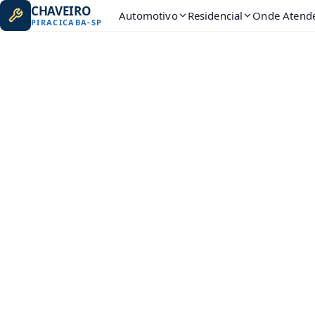
CHAVEIRO
Automotivo
Residencial
Onde Atend
PIRACICABA
-
SP