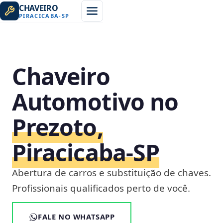
CHAVEIRO
PIRACICABA
-
SP
Chaveiro
Automotivo no
Prezoto,
Piracicaba‑SP
Abertura de carros e substituição de chaves.
Profissionais qualificados perto de você.
FALE NO WHATSAPP