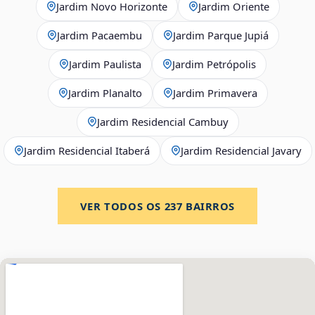
Jardim Novo Horizonte
Jardim Oriente
Jardim Pacaembu
Jardim Parque Jupiá
Jardim Paulista
Jardim Petrópolis
Jardim Planalto
Jardim Primavera
Jardim Residencial Cambuy
Jardim Residencial Itaberá
Jardim Residencial Javary
VER TODOS OS
237
BAIRROS