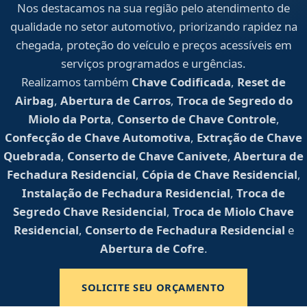
Nos destacamos na sua região pelo atendimento de
qualidade no setor automotivo, priorizando rapidez na
chegada, proteção do veículo e preços acessíveis em
serviços programados e urgências.
Realizamos também
Chave Codificada
,
Reset de
Airbag
,
Abertura de Carros
,
Troca de Segredo do
Miolo da Porta
,
Conserto de Chave Controle
,
Confecção de Chave Automotiva
,
Extração de Chave
Quebrada
,
Conserto de Chave Canivete
,
Abertura de
Fechadura Residencial
,
Cópia de Chave Residencial
,
Instalação de Fechadura Residencial
,
Troca de
Segredo Chave Residencial
,
Troca de Miolo Chave
Residencial
,
Conserto de Fechadura Residencial
e
Abertura de Cofre
.
SOLICITE SEU ORÇAMENTO