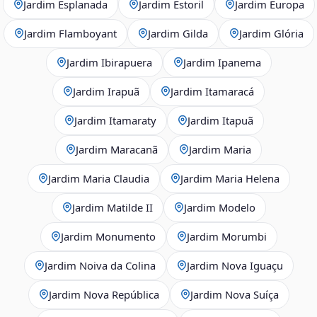
Jardim Esplanada
Jardim Estoril
Jardim Europa
Jardim Flamboyant
Jardim Gilda
Jardim Glória
Jardim Ibirapuera
Jardim Ipanema
Jardim Irapuã
Jardim Itamaracá
Jardim Itamaraty
Jardim Itapuã
Jardim Maracanã
Jardim Maria
Jardim Maria Claudia
Jardim Maria Helena
Jardim Matilde II
Jardim Modelo
Jardim Monumento
Jardim Morumbi
Jardim Noiva da Colina
Jardim Nova Iguaçu
Jardim Nova República
Jardim Nova Suíça