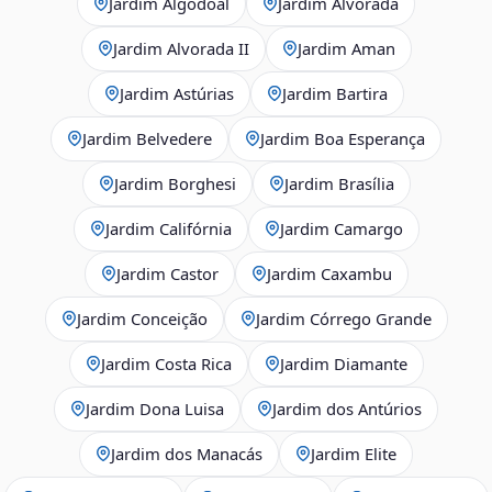
Jardim Algodoal
Jardim Alvorada
Jardim Alvorada II
Jardim Aman
Jardim Astúrias
Jardim Bartira
Jardim Belvedere
Jardim Boa Esperança
Jardim Borghesi
Jardim Brasília
Jardim Califórnia
Jardim Camargo
Jardim Castor
Jardim Caxambu
Jardim Conceição
Jardim Córrego Grande
Jardim Costa Rica
Jardim Diamante
Jardim Dona Luisa
Jardim dos Antúrios
Jardim dos Manacás
Jardim Elite