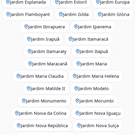
Jardim Esplanada
Jardim Estoril
Jardim Europa
Jardim Flamboyant
Jardim Gilda
Jardim Glória
Jardim Ibirapuera
Jardim Ipanema
Jardim Irapuã
Jardim Itamaracá
Jardim Itamaraty
Jardim Itapuã
Jardim Maracanã
Jardim Maria
Jardim Maria Claudia
Jardim Maria Helena
Jardim Matilde II
Jardim Modelo
Jardim Monumento
Jardim Morumbi
Jardim Noiva da Colina
Jardim Nova Iguaçu
Jardim Nova República
Jardim Nova Suíça