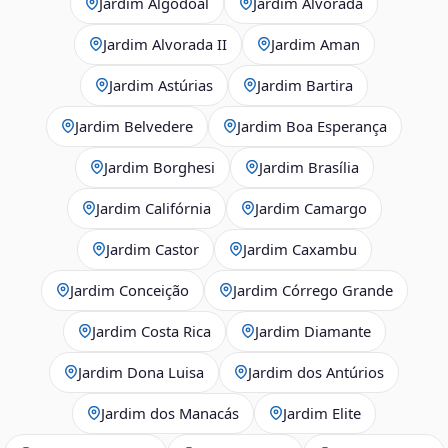
Jardim Algodoal
Jardim Alvorada
Jardim Alvorada II
Jardim Aman
Jardim Astúrias
Jardim Bartira
Jardim Belvedere
Jardim Boa Esperança
Jardim Borghesi
Jardim Brasília
Jardim Califórnia
Jardim Camargo
Jardim Castor
Jardim Caxambu
Jardim Conceição
Jardim Córrego Grande
Jardim Costa Rica
Jardim Diamante
Jardim Dona Luisa
Jardim dos Antúrios
Jardim dos Manacás
Jardim Elite