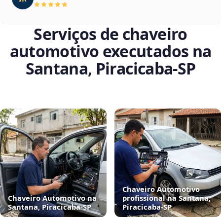
Serviços de chaveiro
automotivo executados na
Santana, Piracicaba‑SP
Chaveiro Automotivo
Chaveiro Automotivo na
profissional na Santana,
Santana, Piracicaba‑SP
Piracicaba‑SP