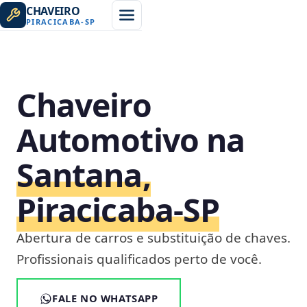
CHAVEIRO
PIRACICABA
-
SP
Chaveiro
Automotivo na
Santana,
Piracicaba‑SP
Abertura de carros e substituição de chaves.
Profissionais qualificados perto de você.
FALE NO WHATSAPP