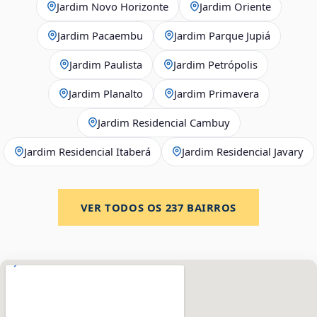
Jardim Novo Horizonte
Jardim Oriente
Jardim Pacaembu
Jardim Parque Jupiá
Jardim Paulista
Jardim Petrópolis
Jardim Planalto
Jardim Primavera
Jardim Residencial Cambuy
Jardim Residencial Itaberá
Jardim Residencial Javary
VER TODOS OS
237
BAIRROS