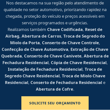
Nos destacamos na sua região pelo atendimento de
qualidade no setor automotivo, priorizando rapidez na
chegada, proteção do veículo e preços acessíveis em
serviços programados e urgências.
Realizamos também
Chave Codificada
,
Reset de
Airbag
,
Abertura de Carros
,
Troca de Segredo do
Miolo da Porta
,
Conserto de Chave Controle
,
Confecção de Chave Automotiva
,
Extração de Chave
Quebrada
,
Conserto de Chave Canivete
,
Abertura de
Fechadura Residencial
,
Cópia de Chave Residencial
,
Instalação de Fechadura Residencial
,
Troca de
Segredo Chave Residencial
,
Troca de Miolo Chave
Residencial
,
Conserto de Fechadura Residencial
e
Abertura de Cofre
.
SOLICITE SEU ORÇAMENTO