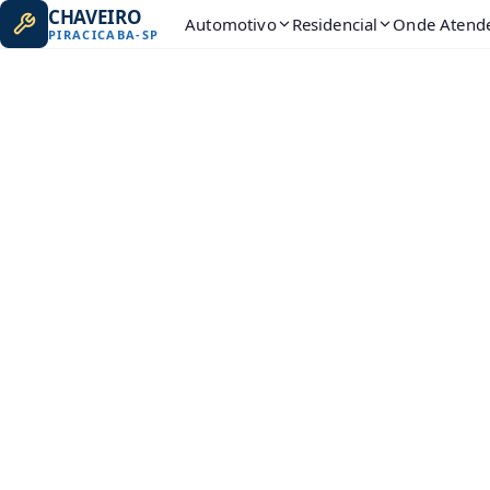
CHAVEIRO
Automotivo
Residencial
Onde Atend
PIRACICABA
-
SP