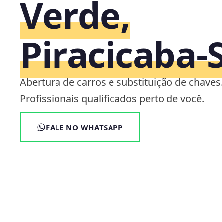
Verde,
Piracicaba‑
Abertura de carros e substituição de chaves
Profissionais qualificados perto de você.
FALE NO WHATSAPP