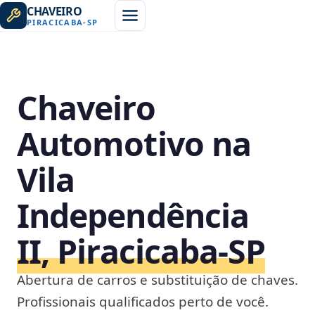
CHAVEIRO
PIRACICABA
-
SP
Chaveiro
Automotivo na
Vila
Independência
II, Piracicaba‑SP
Abertura de carros e substituição de chaves.
Profissionais qualificados perto de você.