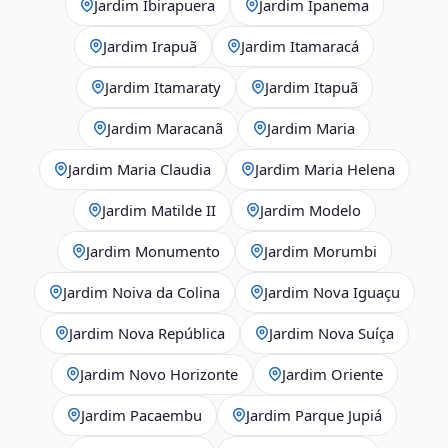
Jardim Ibirapuera
Jardim Ipanema
Jardim Irapuã
Jardim Itamaracá
Jardim Itamaraty
Jardim Itapuã
Jardim Maracanã
Jardim Maria
Jardim Maria Claudia
Jardim Maria Helena
Jardim Matilde II
Jardim Modelo
Jardim Monumento
Jardim Morumbi
Jardim Noiva da Colina
Jardim Nova Iguaçu
Jardim Nova República
Jardim Nova Suíça
Jardim Novo Horizonte
Jardim Oriente
Jardim Pacaembu
Jardim Parque Jupiá