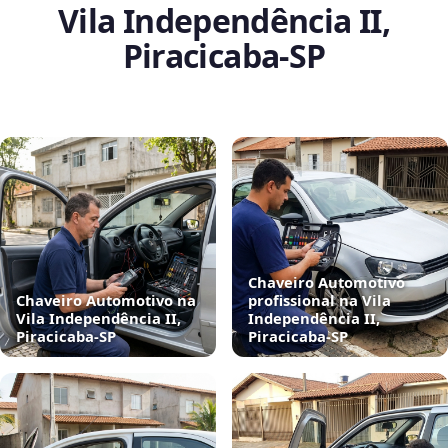
Vila Independência II,
Piracicaba‑SP
Chaveiro Automotivo
Chaveiro Automotivo na
profissional na Vila
Vila Independência II,
Independência II,
Piracicaba‑SP
Piracicaba‑SP