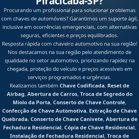
Piracicaba‑SP?
Procurando um profissional para solucionar problemas
com chaves de automóveis? Garantimos um suporte ágil,
inclusive em ocorrências emergenciais, com alternativas
seguras, eficientes e preços equilibrados.
Resposta rápida com chaveiro automotivo na sua região!
Nos destacamos na sua região pelo atendimento de
qualidade no setor automotivo, priorizando rapidez na
chegada, proteção do veículo e preços acessíveis em
serviços programados e urgências.
Realizamos também
Chave Codificada
,
Reset de
Airbag
,
Abertura de Carros
,
Troca de Segredo do
Miolo da Porta
,
Conserto de Chave Controle
,
Confecção de Chave Automotiva
,
Extração de Chave
Quebrada
,
Conserto de Chave Canivete
,
Abertura de
Fechadura Residencial
,
Cópia de Chave Residencial
,
Instalação de Fechadura Residencial
,
Troca de