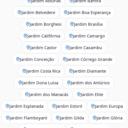
Jardim Astúrias
Jardim Bartira
Jardim Belvedere
Jardim Boa Esperança
Jardim Borghesi
Jardim Brasília
Jardim Califórnia
Jardim Camargo
Jardim Castor
Jardim Caxambu
Jardim Conceição
Jardim Córrego Grande
Jardim Costa Rica
Jardim Diamante
Jardim Dona Luisa
Jardim dos Antúrios
Jardim dos Manacás
Jardim Elite
Jardim Esplanada
Jardim Estoril
Jardim Europa
Jardim Flamboyant
Jardim Gilda
Jardim Glória