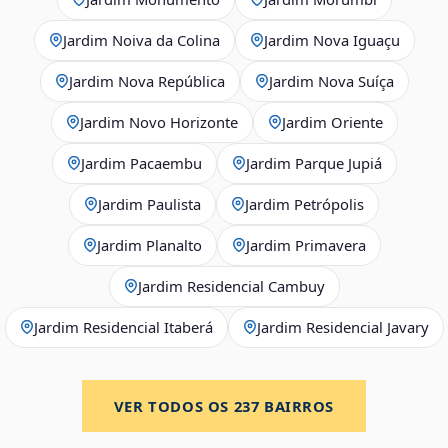
Jardim Noiva da Colina
Jardim Nova Iguaçu
Jardim Nova República
Jardim Nova Suíça
Jardim Novo Horizonte
Jardim Oriente
Jardim Pacaembu
Jardim Parque Jupiá
Jardim Paulista
Jardim Petrópolis
Jardim Planalto
Jardim Primavera
Jardim Residencial Cambuy
Jardim Residencial Itaberá
Jardim Residencial Javary
VER TODOS OS
237
BAIRROS