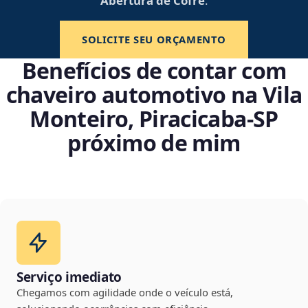
Abertura de Cofre
.
SOLICITE SEU ORÇAMENTO
Benefícios de contar com
chaveiro automotivo na Vila
Monteiro, Piracicaba‑SP
próximo de mim
Serviço imediato
Chegamos com agilidade onde o veículo está,