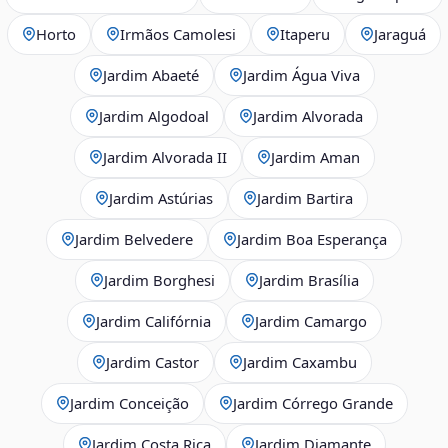
Horto
Irmãos Camolesi
Itaperu
Jaraguá
Jardim Abaeté
Jardim Água Viva
Jardim Algodoal
Jardim Alvorada
Jardim Alvorada II
Jardim Aman
Jardim Astúrias
Jardim Bartira
Jardim Belvedere
Jardim Boa Esperança
Jardim Borghesi
Jardim Brasília
Jardim Califórnia
Jardim Camargo
Jardim Castor
Jardim Caxambu
Jardim Conceição
Jardim Córrego Grande
Jardim Costa Rica
Jardim Diamante