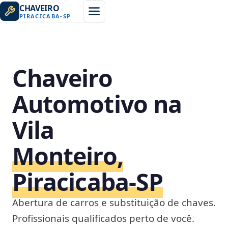
CHAVEIRO
PIRACICABA
-
SP
Chaveiro
Automotivo na
Vila
Monteiro,
Piracicaba‑SP
Abertura de carros e substituição de chaves.
Profissionais qualificados perto de você.