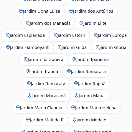
Jardim Dona Luisa
Jardim dos Antúrios
Jardim dos Manacás
Jardim Elite
Jardim Esplanada
Jardim Estoril
Jardim Europa
Jardim Flamboyant
Jardim Gilda
Jardim Glória
Jardim Ibirapuera
Jardim Ipanema
Jardim Irapuã
Jardim Itamaracá
Jardim Itamaraty
Jardim Itapuã
Jardim Maracanã
Jardim Maria
Jardim Maria Claudia
Jardim Maria Helena
Jardim Matilde II
Jardim Modelo
Jardim Monumento
Jardim Morumbi