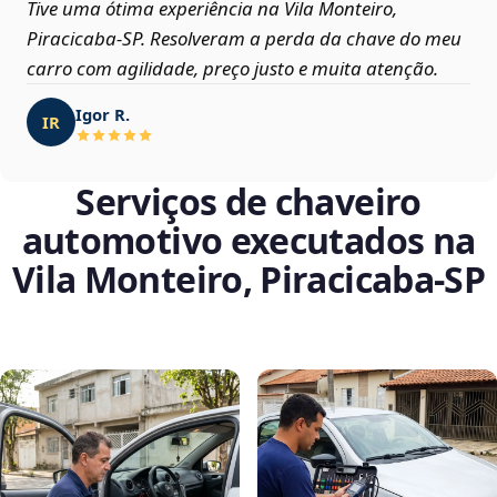
Tive uma ótima experiência na Vila Monteiro,
Piracicaba‑SP. Resolveram a perda da chave do meu
carro com agilidade, preço justo e muita atenção.
Igor R.
IR
Serviços de chaveiro
automotivo executados na
Vila Monteiro, Piracicaba‑SP