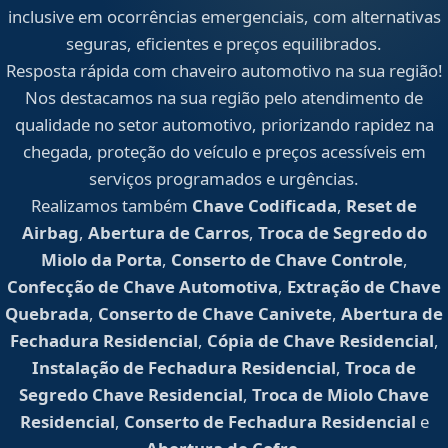
inclusive em ocorrências emergenciais, com alternativas
seguras, eficientes e preços equilibrados.
Resposta rápida com chaveiro automotivo na sua região!
Nos destacamos na sua região pelo atendimento de
qualidade no setor automotivo, priorizando rapidez na
chegada, proteção do veículo e preços acessíveis em
serviços programados e urgências.
Realizamos também
Chave Codificada
,
Reset de
Airbag
,
Abertura de Carros
,
Troca de Segredo do
Miolo da Porta
,
Conserto de Chave Controle
,
Confecção de Chave Automotiva
,
Extração de Chave
Quebrada
,
Conserto de Chave Canivete
,
Abertura de
Fechadura Residencial
,
Cópia de Chave Residencial
,
Instalação de Fechadura Residencial
,
Troca de
Segredo Chave Residencial
,
Troca de Miolo Chave
Residencial
,
Conserto de Fechadura Residencial
e